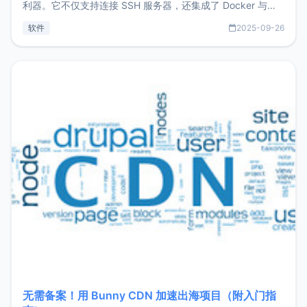
利器。它不仅支持连接 SSH 服务器，还集成了 Docker 与常
见数据库管理功能。这意味着，在开发过程中您无需在多个软
软件
2025-09-26
件间频繁切换，仅凭 HexHub 即可同时搞定运维与数据库操
作。Hexhub功能特点支持连接SSH支持跨平台：m
无需备案！用 Bunny CDN 加速出海项目（附入门指