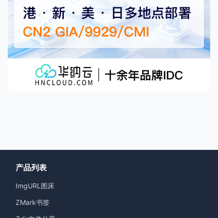
产品列表
ImgURL图床
ZMark书签