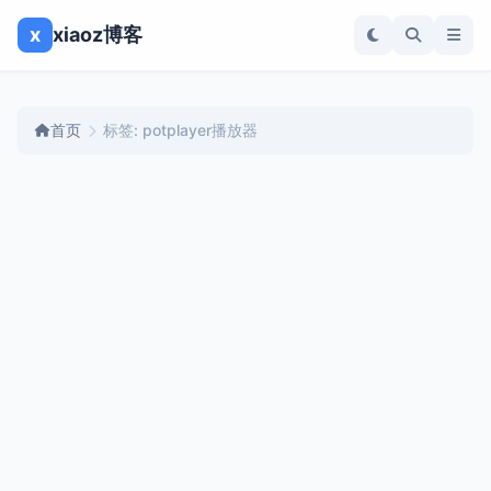
x
xiaoz博客
首页
标签: potplayer播放器