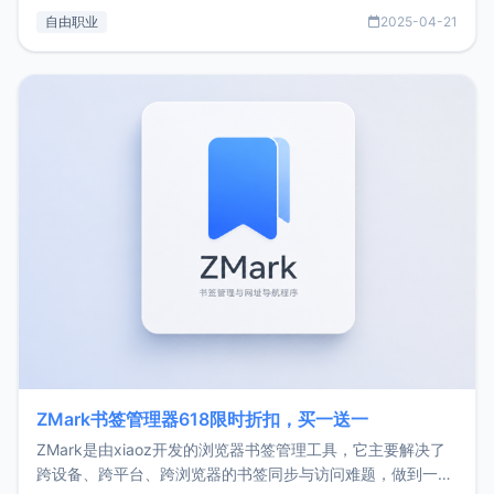
过渡到做产品和走向自由职业的一个小故事。文中还首次公开
自由职业
2025-04-21
了我的首个产品ImgURL的真实数据和产品现状。自我介绍大
家好，我是xiaoz，以前从事服务器运维相关工作，现在已经
转自由职业3年，目前
ZMark书签管理器618限时折扣，买一送一
ZMark是由xiaoz开发的浏览器书签管理工具，它主要解决了
跨设备、跨平台、跨浏览器的书签同步与访问难题，做到一处