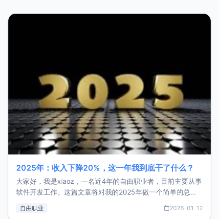
2025年：收入下降20%，这一年我到底干了什么？
大家好，我是xiaoz，一名近4年的自由职业者，目前主要从事
软件开发工作。这篇文章将对我的2025年做一个简单的总
结，内容主要包括：工作、学习、以及投资。这一年虽然整体
自由职业
2026-01-12
收入下降20%，但却过得很充实，2026年不求突破，但求保