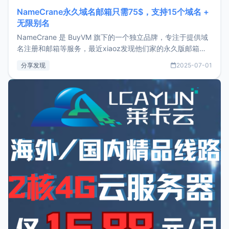
NameCrane永久域名邮箱只需75$，支持15个域名 +
无限别名
NameCrane 是 BuyVM 旗下的一个独立品牌，专注于提供域
名注册和邮箱等服务，最近xiaoz发现他们家的永久版邮箱服
务只要75美元，价格方面比较有优势。如果你正需要一个靠谱
分享发现
2025-07-01
又实惠的域名邮箱，不妨尝试一下 NameCrane。注册
NameCraneNameCrane不支持直接注册，必须要购买