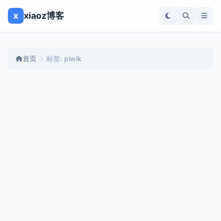
x
xiaoz博客
首页
标签: piwik