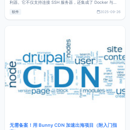
利器。它不仅支持连接 SSH 服务器，还集成了 Docker 与常
见数据库管理功能。这意味着，在开发过程中您无需在多个软
软件
2025-09-26
件间频繁切换，仅凭 HexHub 即可同时搞定运维与数据库操
作。Hexhub功能特点支持连接SSH支持跨平台：m
无需备案！用 Bunny CDN 加速出海项目（附入门指