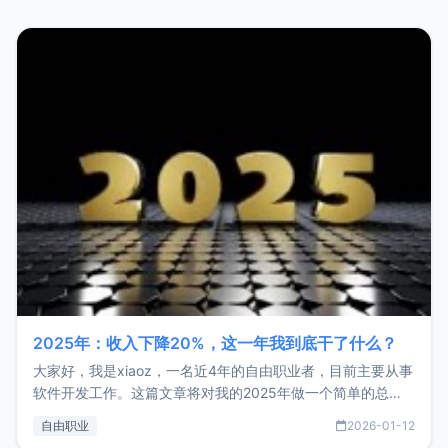
2025年：收入下降20%，这一年我到底干了什么？
大家好，我是xiaoz，一名近4年的自由职业者，目前主要从事
软件开发工作。这篇文章将对我的2025年做一个简单的总
结，内容主要包括：工作、学习、以及投资。这一年虽然整体
自由职业
2026-01-12
收入下降20%，但却过得很充实，2026年不求突破，但求保