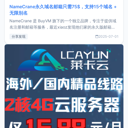
NameCrane永久域名邮箱只需75$，支持15个域名 +
无限别名
NameCrane 是 BuyVM 旗下的一个独立品牌，专注于提供域
名注册和邮箱等服务，最近xiaoz发现他们家的永久版邮箱服
务只要75美元，价格方面比较有优势。如果你正需要一个靠谱
分享发现
2025-07-01
又实惠的域名邮箱，不妨尝试一下 NameCrane。注册
NameCraneNameCrane不支持直接注册，必须要购买