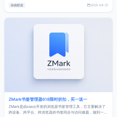
过渡到做产品和走向自由职业的一个小故事。文中还首次公开
自由职业
2025-04-21
了我的首个产品ImgURL的真实数据和产品现状。自我介绍大
家好，我是xiaoz，以前从事服务器运维相关工作，现在已经
转自由职业3年，目前
ZMark书签管理器618限时折扣，买一送一
ZMark是由xiaoz开发的浏览器书签管理工具，它主要解决了
跨设备、跨平台、跨浏览器的书签同步与访问难题，做到一处