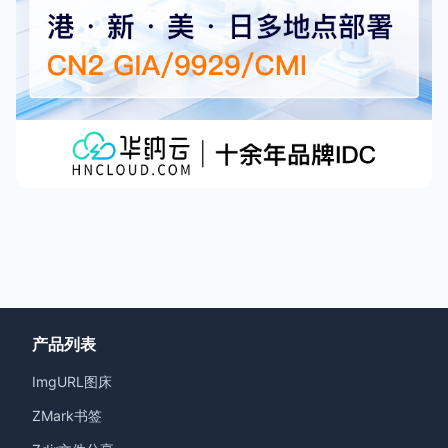
产品列表
ImgURL图床
ZMark书签