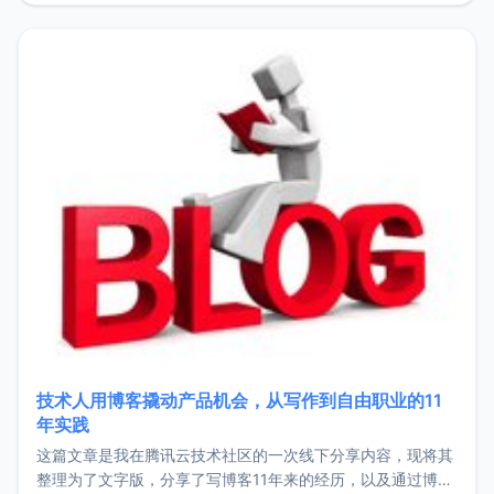
持。关于工作新增项目：2025年新增了一些非商业的开源项
目，主要包括：Zu
技术人用博客撬动产品机会，从写作到自由职业的11
年实践
这篇文章是我在腾讯云技术社区的一次线下分享内容，现将其
整理为了文字版，分享了写博客11年来的经历，以及通过博客