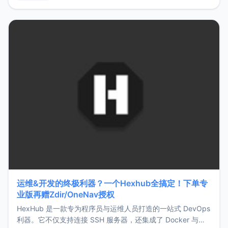
用，让管理更高效。ZMark官网地址：
https://www.zmark.app/主要特点轻量级： 使用Bun +
Hono.js
运维&开发的终极利器？一个Hexhub全搞定！下单专
业版再赠Zdir/OneNav授权
HexHub 是一款专为程序员与运维人员打造的一站式 DevOps
利器。它不仅支持连接 SSH 服务器，还集成了 Docker 与常