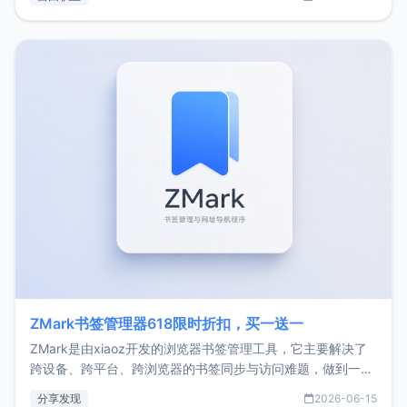
了我的首个产品ImgURL的真实数据和产品现状。自我介绍大
家好，我是xiaoz，以前从事服务器运维相关工作，现在已经
转自由职业3年，目前
ZMark书签管理器618限时折扣，买一送一
ZMark是由xiaoz开发的浏览器书签管理工具，它主要解决了
跨设备、跨平台、跨浏览器的书签同步与访问难题，做到一处
部署、随处访问。同时，它还支持搭配浏览器扩展（插件）使
分享发现
2026-06-15