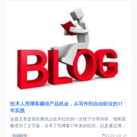
目，主要包括：Zu
技术人用博客撬动产品机会，从写作到自由职业的11
年实践
这篇文章是我在腾讯云技术社区的一次线下分享内容，现将其
整理为了文字版，分享了写博客11年来的经历，以及通过博客
过渡到做产品和走向自由职业的一个小故事。文中还首次公开
自由职业
2025-04-21