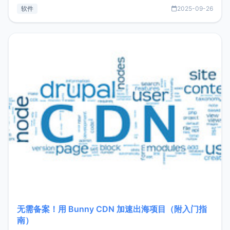
见数据库管理功能。这意味着，在开发过程中您无需在多个软
软件
2025-09-26
件间频繁切换，仅凭 HexHub 即可同时搞定运维与数据库操
作。Hexhub功能特点支持连接SSH支持跨平台：m
无需备案！用 Bunny CDN 加速出海项目（附入门指
南）