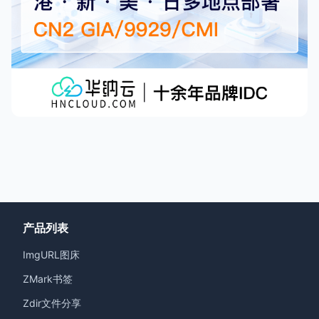
产品列表
ImgURL图床
ZMark书签
Zdir文件分享