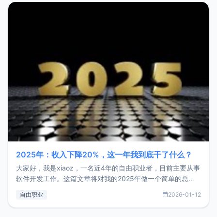
2025年：收入下降20%，这一年我到底干了什么？
大家好，我是xiaoz，一名近4年的自由职业者，目前主要从事
软件开发工作。这篇文章将对我的2025年做一个简单的总
结，内容主要包括：工作、学习、以及投资。这一年虽然整体
自由职业
2026-01-12
收入下降20%，但却过得很充实，2026年不求突破，但求保
持。关于工作新增项目：2025年新增了一些非商业的开源项