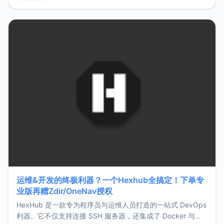
用，让管理更高效。ZMark官网地址：
https://www.zmark.app/主要特点轻量级： 使用Bun +
Hono.js
运维&开发的终极利器？一个Hexhub全搞定！下单专
业版再赠Zdir/OneNav授权
HexHub 是一款专为程序员与运维人员打造的一站式 DevOps
利器。它不仅支持连接 SSH 服务器，还集成了 Docker 与常