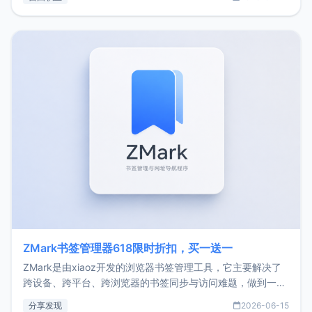
了我的首个产品ImgURL的真实数据和产品现状。自我介绍大
家好，我是xiaoz，以前从事服务器运维相关工作，现在已经
转自由职业3年，目前
ZMark书签管理器618限时折扣，买一送一
ZMark是由xiaoz开发的浏览器书签管理工具，它主要解决了
跨设备、跨平台、跨浏览器的书签同步与访问难题，做到一处
部署、随处访问。同时，它还支持搭配浏览器扩展（插件）使
分享发现
2026-06-15