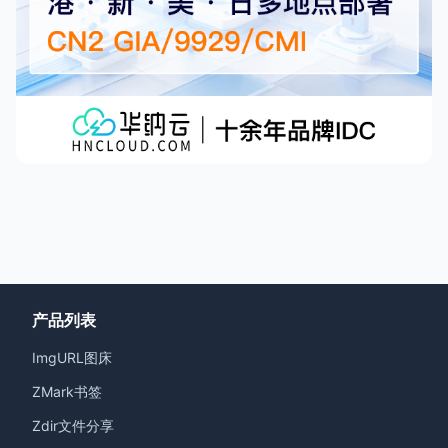
产品列表
ImgURL图床
ZMark书签
Zdir文件分享