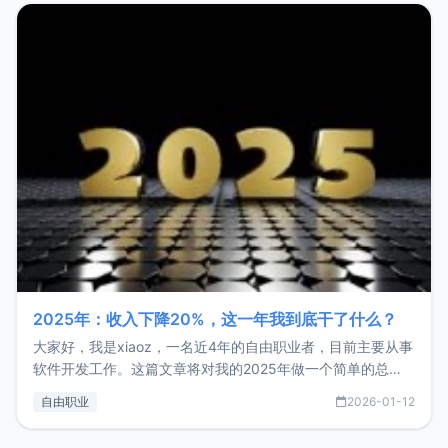
2025年：收入下降20%，这一年我到底干了什么？
大家好，我是xiaoz，一名近4年的自由职业者，目前主要从事
软件开发工作。这篇文章将对我的2025年做一个简单的总
结，内容主要包括：工作、学习、以及投资。这一年虽然整体
自由职业
2026-01-12
收入下降20%，但却过得很充实，2026年不求突破，但求保
持。关于工作新增项目：2025年新增了一些非商业的开源项