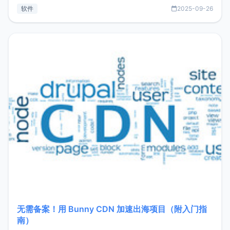
见数据库管理功能。这意味着，在开发过程中您无需在多个软
软件
2025-09-26
件间频繁切换，仅凭 HexHub 即可同时搞定运维与数据库操
作。Hexhub功能特点支持连接SSH支持跨平台：m
无需备案！用 Bunny CDN 加速出海项目（附入门指
南）