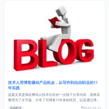
目，主要包括：Zu
技术人用博客撬动产品机会，从写作到自由职业的11
年实践
这篇文章是我在腾讯云技术社区的一次线下分享内容，现将其
整理为了文字版，分享了写博客11年来的经历，以及通过博客
过渡到做产品和走向自由职业的一个小故事。文中还首次公开
自由职业
2025-04-21