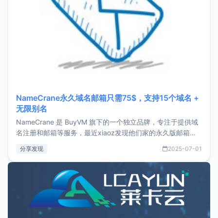
NameCrane永久域名邮箱只需75$，支持15个域名 +
无限别名
NameCrane 是 BuyVM 旗下的一个独立品牌，专注于提供域
名注册和邮箱等服务，最近xiaoz发现他们家的永久版邮箱服
务只要75美元，价格方面比较有优势。如果你正需要一个靠谱
分享发现
2025-07-01
又实惠的域名邮箱，不妨尝试一下 NameCrane。注册
NameCraneNameCrane不支持直接注册，必须要购买