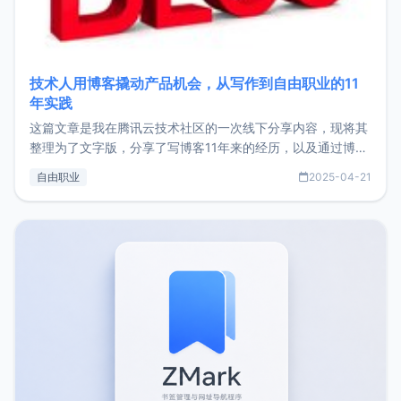
技术人用博客撬动产品机会，从写作到自由职业的11
年实践
这篇文章是我在腾讯云技术社区的一次线下分享内容，现将其
整理为了文字版，分享了写博客11年来的经历，以及通过博客
过渡到做产品和走向自由职业的一个小故事。文中还首次公开
自由职业
2025-04-21
了我的首个产品ImgURL的真实数据和产品现状。自我介绍大
家好，我是xiaoz，以前从事服务器运维相关工作，现在已经
转自由职业3年，目前