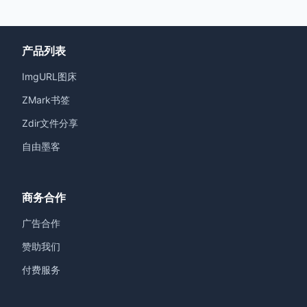
产品列表
ImgURL图床
ZMark书签
Zdir文件分享
自由墨客
商务合作
广告合作
赞助我们
付费服务