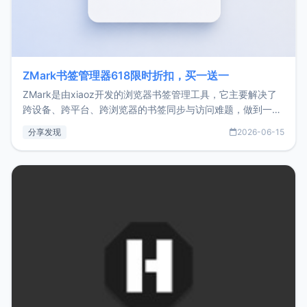
ZMark书签管理器618限时折扣，买一送一
ZMark是由xiaoz开发的浏览器书签管理工具，它主要解决了
跨设备、跨平台、跨浏览器的书签同步与访问难题，做到一处
部署、随处访问。同时，它还支持搭配浏览器扩展（插件）使
分享发现
2026-06-15
用，让管理更高效。ZMark官网地址：
https://www.zmark.app/主要特点轻量级： 使用Bun +
Hono.js