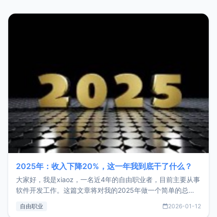
2025年：收入下降20%，这一年我到底干了什么？
大家好，我是xiaoz，一名近4年的自由职业者，目前主要从事
软件开发工作。这篇文章将对我的2025年做一个简单的总
结，内容主要包括：工作、学习、以及投资。这一年虽然整体
自由职业
2026-01-12
收入下降20%，但却过得很充实，2026年不求突破，但求保