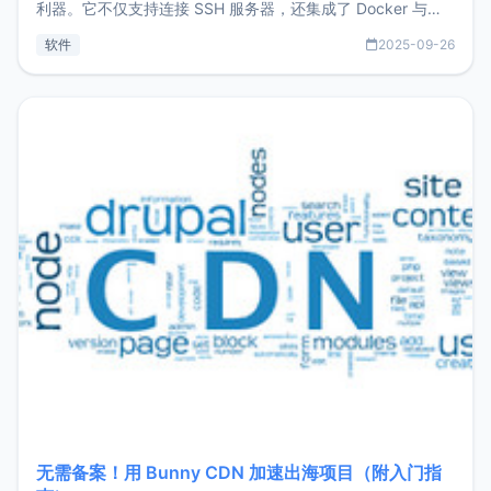
利器。它不仅支持连接 SSH 服务器，还集成了 Docker 与常
见数据库管理功能。这意味着，在开发过程中您无需在多个软
软件
2025-09-26
件间频繁切换，仅凭 HexHub 即可同时搞定运维与数据库操
作。Hexhub功能特点支持连接SSH支持跨平台：m
无需备案！用 Bunny CDN 加速出海项目（附入门指