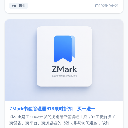
过渡到做产品和走向自由职业的一个小故事。文中还首次公开
自由职业
2025-04-21
了我的首个产品ImgURL的真实数据和产品现状。自我介绍大
家好，我是xiaoz，以前从事服务器运维相关工作，现在已经
转自由职业3年，目前
ZMark书签管理器618限时折扣，买一送一
ZMark是由xiaoz开发的浏览器书签管理工具，它主要解决了
跨设备、跨平台、跨浏览器的书签同步与访问难题，做到一处