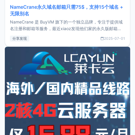
NameCrane永久域名邮箱只需75$，支持15个域名 +
无限别名
NameCrane 是 BuyVM 旗下的一个独立品牌，专注于提供域
名注册和邮箱等服务，最近xiaoz发现他们家的永久版邮箱服
务只要75美元，价格方面比较有优势。如果你正需要一个靠谱
分享发现
2025-07-01
又实惠的域名邮箱，不妨尝试一下 NameCrane。注册
NameCraneNameCrane不支持直接注册，必须要购买