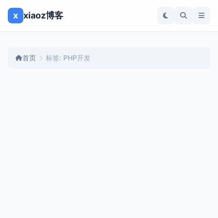
x
xiaoz博客
首页
标签: PHP开发