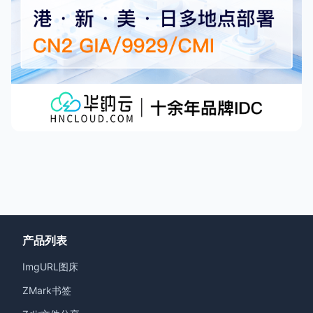
产品列表
ImgURL图床
ZMark书签