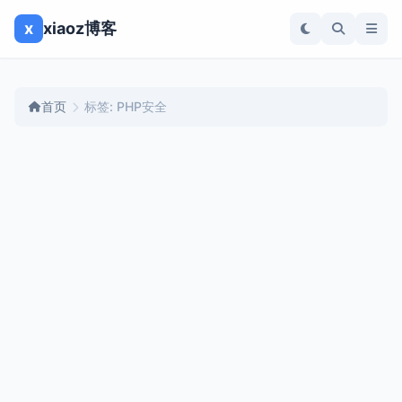
x
xiaoz博客
首页
标签: PHP安全