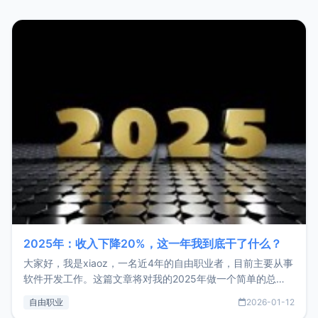
2025年：收入下降20%，这一年我到底干了什么？
大家好，我是xiaoz，一名近4年的自由职业者，目前主要从事
软件开发工作。这篇文章将对我的2025年做一个简单的总
结，内容主要包括：工作、学习、以及投资。这一年虽然整体
自由职业
2026-01-12
收入下降20%，但却过得很充实，2026年不求突破，但求保