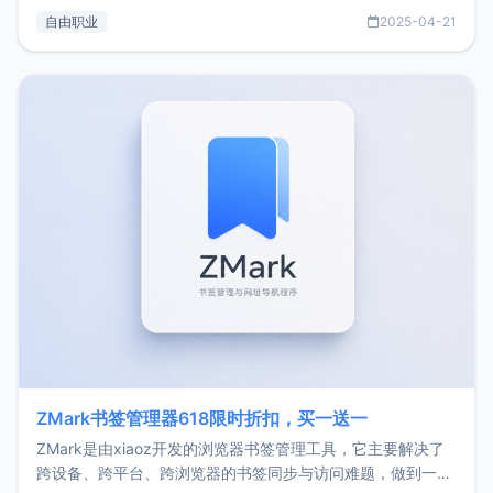
过渡到做产品和走向自由职业的一个小故事。文中还首次公开
自由职业
2025-04-21
了我的首个产品ImgURL的真实数据和产品现状。自我介绍大
家好，我是xiaoz，以前从事服务器运维相关工作，现在已经
转自由职业3年，目前
ZMark书签管理器618限时折扣，买一送一
ZMark是由xiaoz开发的浏览器书签管理工具，它主要解决了
跨设备、跨平台、跨浏览器的书签同步与访问难题，做到一处