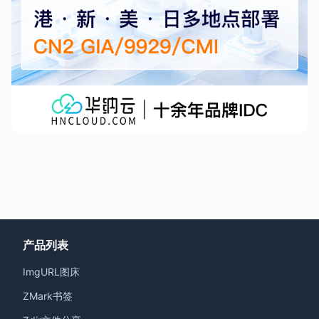
产品列表
ImgURL图床
ZMark书签