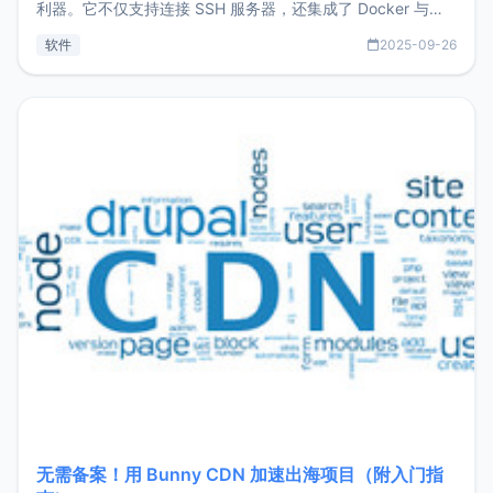
利器。它不仅支持连接 SSH 服务器，还集成了 Docker 与常
见数据库管理功能。这意味着，在开发过程中您无需在多个软
软件
2025-09-26
件间频繁切换，仅凭 HexHub 即可同时搞定运维与数据库操
作。Hexhub功能特点支持连接SSH支持跨平台：m
无需备案！用 Bunny CDN 加速出海项目（附入门指