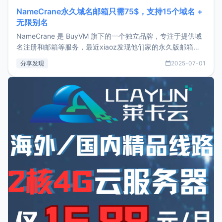
NameCrane永久域名邮箱只需75$，支持15个域名 +
无限别名
NameCrane 是 BuyVM 旗下的一个独立品牌，专注于提供域
名注册和邮箱等服务，最近xiaoz发现他们家的永久版邮箱服
务只要75美元，价格方面比较有优势。如果你正需要一个靠谱
分享发现
2025-07-01
又实惠的域名邮箱，不妨尝试一下 NameCrane。注册
NameCraneNameCrane不支持直接注册，必须要购买