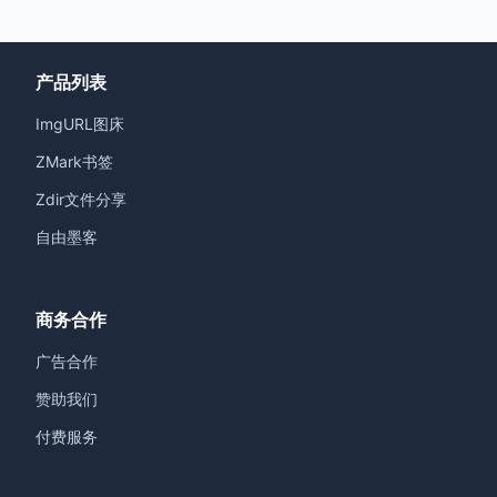
产品列表
ImgURL图床
ZMark书签
Zdir文件分享
自由墨客
商务合作
广告合作
赞助我们
付费服务