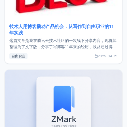
技术人用博客撬动产品机会，从写作到自由职业的11
年实践
这篇文章是我在腾讯云技术社区的一次线下分享内容，现将其
整理为了文字版，分享了写博客11年来的经历，以及通过博客
过渡到做产品和走向自由职业的一个小故事。文中还首次公开
自由职业
2025-04-21
了我的首个产品ImgURL的真实数据和产品现状。自我介绍大
家好，我是xiaoz，以前从事服务器运维相关工作，现在已经
转自由职业3年，目前