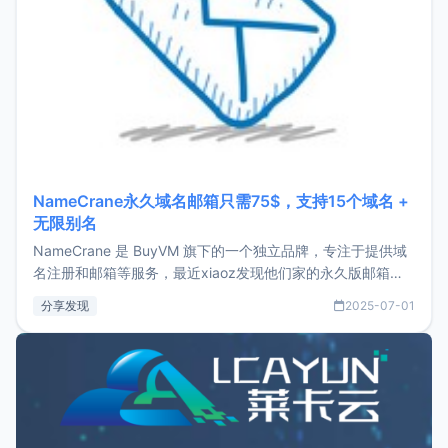
NameCrane永久域名邮箱只需75$，支持15个域名 +
无限别名
NameCrane 是 BuyVM 旗下的一个独立品牌，专注于提供域
名注册和邮箱等服务，最近xiaoz发现他们家的永久版邮箱服
务只要75美元，价格方面比较有优势。如果你正需要一个靠谱
分享发现
2025-07-01
又实惠的域名邮箱，不妨尝试一下 NameCrane。注册
NameCraneNameCrane不支持直接注册，必须要购买