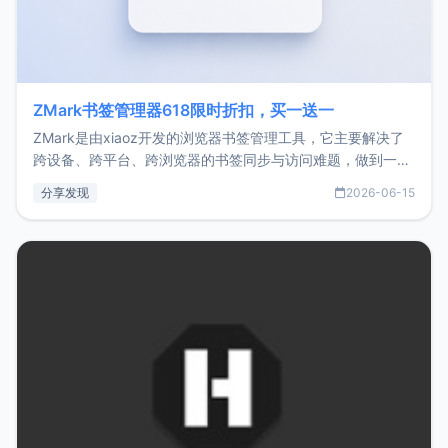
ZMark书签管理器618限时折扣，买一送一
ZMark是由xiaoz开发的浏览器书签管理工具，它主要解决了
跨设备、跨平台、跨浏览器的书签同步与访问难题，做到一处
部署、随处访问。同时，它还支持搭配浏览器扩展（插件）使
分享发现
2026-06-15
用，让管理更高效。ZMark官网地址：
https://www.zmark.app/主要特点轻量级： 使用Bun +
Hono.js