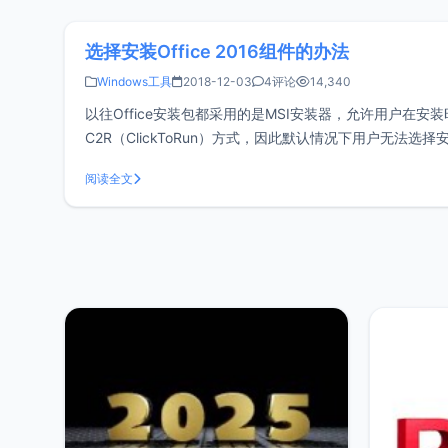
选择安装Office 2016组件的办法
Windows工具
2018-12-03
4评论
14,340
以往Office安装包都采用的是MSI安装器，允许用户在安装
C2R（ClickToRun）方式，因此默认情况下用户无
到Word、PowerPoint和Exc
阅读全文