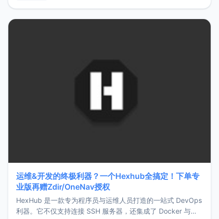
用，让管理更高效。ZMark官网地址：
https://www.zmark.app/主要特点轻量级： 使用Bun +
Hono.js
运维&开发的终极利器？一个Hexhub全搞定！下单专
业版再赠Zdir/OneNav授权
HexHub 是一款专为程序员与运维人员打造的一站式 DevOps
利器。它不仅支持连接 SSH 服务器，还集成了 Docker 与常