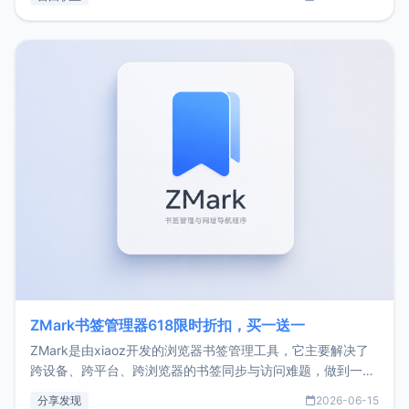
了我的首个产品ImgURL的真实数据和产品现状。自我介绍大
家好，我是xiaoz，以前从事服务器运维相关工作，现在已经
转自由职业3年，目前
ZMark书签管理器618限时折扣，买一送一
ZMark是由xiaoz开发的浏览器书签管理工具，它主要解决了
跨设备、跨平台、跨浏览器的书签同步与访问难题，做到一处
部署、随处访问。同时，它还支持搭配浏览器扩展（插件）使
分享发现
2026-06-15