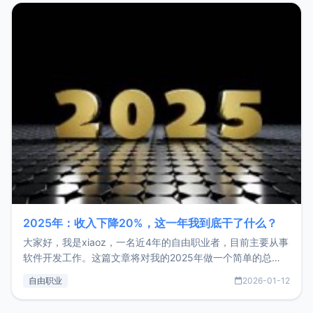
2025年：收入下降20%，这一年我到底干了什么？
大家好，我是xiaoz，一名近4年的自由职业者，目前主要从事
软件开发工作。这篇文章将对我的2025年做一个简单的总
结，内容主要包括：工作、学习、以及投资。这一年虽然整体
自由职业
2026-01-12
收入下降20%，但却过得很充实，2026年不求突破，但求保
持。关于工作新增项目：2025年新增了一些非商业的开源项