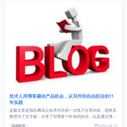
目，主要包括：Zu
技术人用博客撬动产品机会，从写作到自由职业的11
年实践
这篇文章是我在腾讯云技术社区的一次线下分享内容，现将其
整理为了文字版，分享了写博客11年来的经历，以及通过博客
过渡到做产品和走向自由职业的一个小故事。文中还首次公开
自由职业
2025-04-21