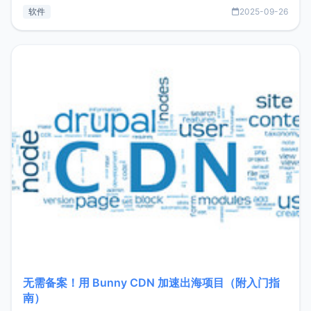
见数据库管理功能。这意味着，在开发过程中您无需在多个软
软件
2025-09-26
件间频繁切换，仅凭 HexHub 即可同时搞定运维与数据库操
作。Hexhub功能特点支持连接SSH支持跨平台：m
无需备案！用 Bunny CDN 加速出海项目（附入门指
南）