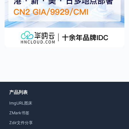
产品列表
ImgURL图床
ZMark书签
Zdir文件分享