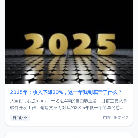
2025年：收入下降20%，这一年我到底干了什么？
大家好，我是xiaoz，一名近4年的自由职业者，目前主要从事
软件开发工作。这篇文章将对我的2025年做一个简单的总
结，内容主要包括：工作、学习、以及投资。这一年虽然整体
自由职业
2026-01-12
收入下降20%，但却过得很充实，2026年不求突破，但求保
持。关于工作新增项目：2025年新增了一些非商业的开源项
目，主要包括：Zu