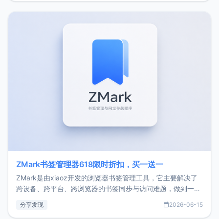
家好，我是xiaoz，以前从事服务器运维相关工作，现在已经
转自由职业3年，目前
ZMark书签管理器618限时折扣，买一送一
ZMark是由xiaoz开发的浏览器书签管理工具，它主要解决了
跨设备、跨平台、跨浏览器的书签同步与访问难题，做到一处
部署、随处访问。同时，它还支持搭配浏览器扩展（插件）使
分享发现
2026-06-15
用，让管理更高效。ZMark官网地址：