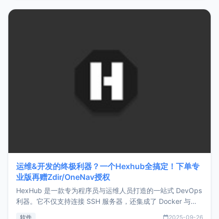
https://www.zmark.app/主要特点轻量级： 使用Bun +
Hono.js
运维&开发的终极利器？一个Hexhub全搞定！下单专
业版再赠Zdir/OneNav授权
HexHub 是一款专为程序员与运维人员打造的一站式 DevOps
利器。它不仅支持连接 SSH 服务器，还集成了 Docker 与常
见数据库管理功能。这意味着，在开发过程中您无需在多个软
软件
2025-09-26