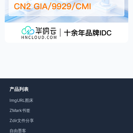
产品列表
ImgURL图床
ZMark书签
Zdir文件分享
自由墨客