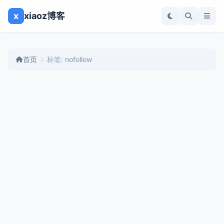
x
xiaoz博客
首页
标签: nofollow