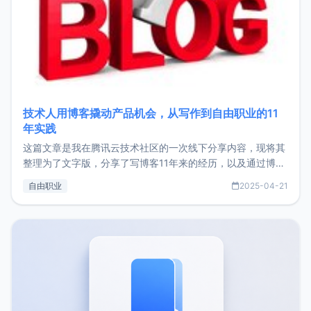
技术人用博客撬动产品机会，从写作到自由职业的11
年实践
这篇文章是我在腾讯云技术社区的一次线下分享内容，现将其
整理为了文字版，分享了写博客11年来的经历，以及通过博客
过渡到做产品和走向自由职业的一个小故事。文中还首次公开
自由职业
2025-04-21
了我的首个产品ImgURL的真实数据和产品现状。自我介绍大
家好，我是xiaoz，以前从事服务器运维相关工作，现在已经
转自由职业3年，目前