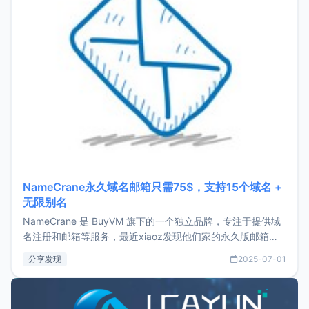
NameCrane永久域名邮箱只需75$，支持15个域名 +
无限别名
NameCrane 是 BuyVM 旗下的一个独立品牌，专注于提供域
名注册和邮箱等服务，最近xiaoz发现他们家的永久版邮箱服
务只要75美元，价格方面比较有优势。如果你正需要一个靠谱
分享发现
2025-07-01
又实惠的域名邮箱，不妨尝试一下 NameCrane。注册
NameCraneNameCrane不支持直接注册，必须要购买