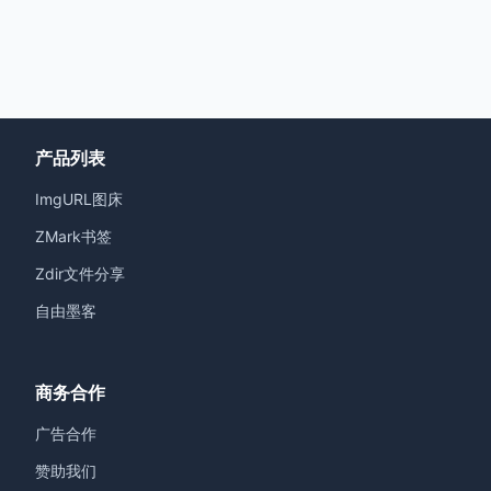
产品列表
ImgURL图床
ZMark书签
Zdir文件分享
自由墨客
商务合作
广告合作
赞助我们