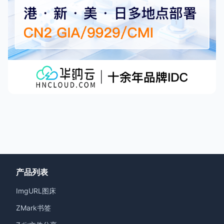
产品列表
ImgURL图床
ZMark书签