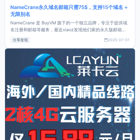
NameCrane永久域名邮箱只需75$，支持15个域名 +
无限别名
NameCrane 是 BuyVM 旗下的一个独立品牌，专注于提供域
名注册和邮箱等服务，最近xiaoz发现他们家的永久版邮箱服
务只要75美元，价格方面比较有优势。如果你正需要一个靠谱
分享发现
2025-07-01
又实惠的域名邮箱，不妨尝试一下 NameCrane。注册
NameCraneNameCrane不支持直接注册，必须要购买