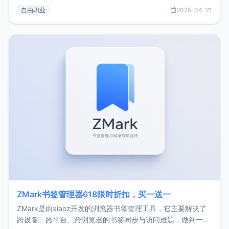
过渡到做产品和走向自由职业的一个小故事。文中还首次公开
自由职业
2025-04-21
了我的首个产品ImgURL的真实数据和产品现状。自我介绍大
家好，我是xiaoz，以前从事服务器运维相关工作，现在已经
转自由职业3年，目前
ZMark书签管理器618限时折扣，买一送一
ZMark是由xiaoz开发的浏览器书签管理工具，它主要解决了
跨设备、跨平台、跨浏览器的书签同步与访问难题，做到一处