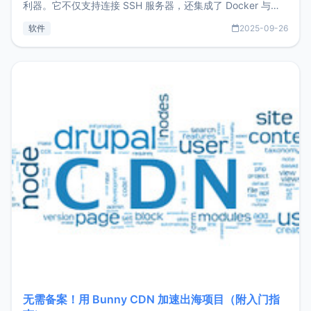
利器。它不仅支持连接 SSH 服务器，还集成了 Docker 与常
见数据库管理功能。这意味着，在开发过程中您无需在多个软
软件
2025-09-26
件间频繁切换，仅凭 HexHub 即可同时搞定运维与数据库操
作。Hexhub功能特点支持连接SSH支持跨平台：m
无需备案！用 Bunny CDN 加速出海项目（附入门指