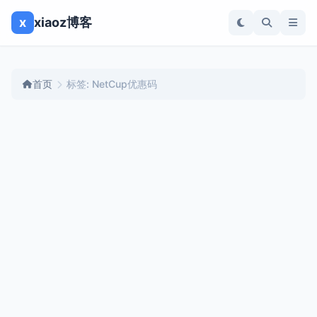
x
xiaoz博客
首页
标签: NetCup优惠码