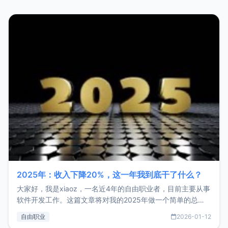
2025年：收入下降20%，这一年我到底干了什么？
大家好，我是xiaoz，一名近4年的自由职业者，目前主要从事
软件开发工作。这篇文章将对我的2025年做一个简单的总
结，内容主要包括：工作、学习、以及投资。这一年虽然整体
自由职业
2026-01-12
收入下降20%，但却过得很充实，2026年不求突破，但求保