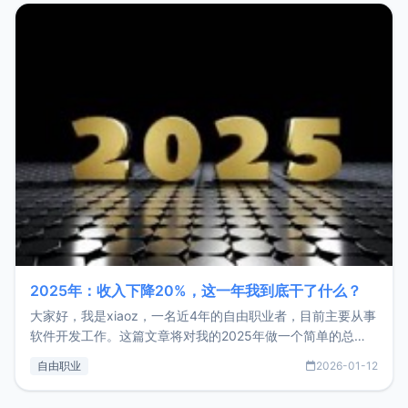
2025年：收入下降20%，这一年我到底干了什么？
大家好，我是xiaoz，一名近4年的自由职业者，目前主要从事
软件开发工作。这篇文章将对我的2025年做一个简单的总
结，内容主要包括：工作、学习、以及投资。这一年虽然整体
自由职业
2026-01-12
收入下降20%，但却过得很充实，2026年不求突破，但求保
持。关于工作新增项目：2025年新增了一些非商业的开源项