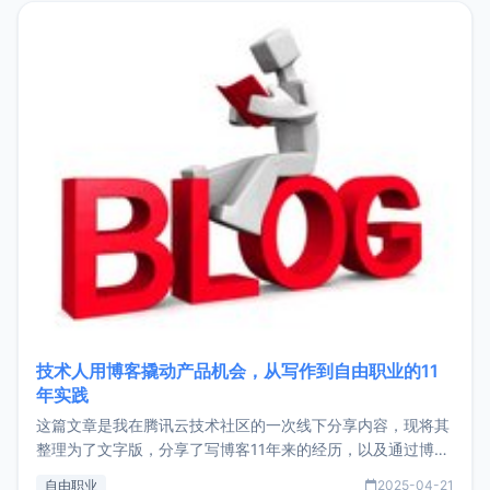
目，主要包括：Zu
技术人用博客撬动产品机会，从写作到自由职业的11
年实践
这篇文章是我在腾讯云技术社区的一次线下分享内容，现将其
整理为了文字版，分享了写博客11年来的经历，以及通过博客
过渡到做产品和走向自由职业的一个小故事。文中还首次公开
自由职业
2025-04-21