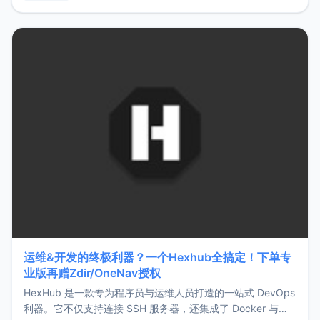
用，让管理更高效。ZMark官网地址：
https://www.zmark.app/主要特点轻量级： 使用Bun +
Hono.js
运维&开发的终极利器？一个Hexhub全搞定！下单专
业版再赠Zdir/OneNav授权
HexHub 是一款专为程序员与运维人员打造的一站式 DevOps
利器。它不仅支持连接 SSH 服务器，还集成了 Docker 与常