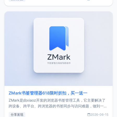
了我的首个产品ImgURL的真实数据和产品现状。自我介绍大
家好，我是xiaoz，以前从事服务器运维相关工作，现在已经
转自由职业3年，目前
ZMark书签管理器618限时折扣，买一送一
ZMark是由xiaoz开发的浏览器书签管理工具，它主要解决了
跨设备、跨平台、跨浏览器的书签同步与访问难题，做到一处
部署、随处访问。同时，它还支持搭配浏览器扩展（插件）使
分享发现
2026-06-15