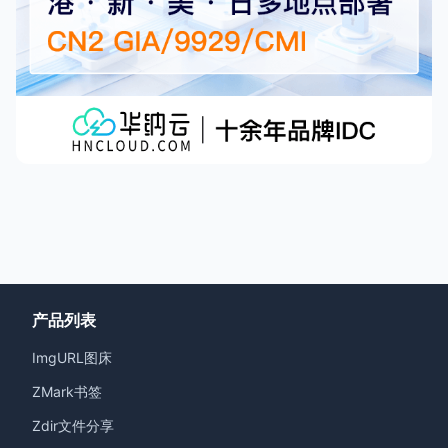
产品列表
ImgURL图床
ZMark书签
Zdir文件分享