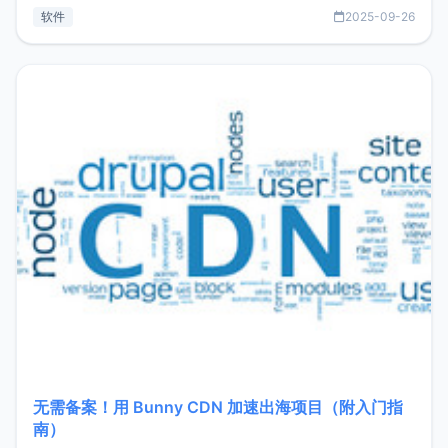
见数据库管理功能。这意味着，在开发过程中您无需在多个软
软件
2025-09-26
件间频繁切换，仅凭 HexHub 即可同时搞定运维与数据库操
作。Hexhub功能特点支持连接SSH支持跨平台：m
无需备案！用 Bunny CDN 加速出海项目（附入门指
南）