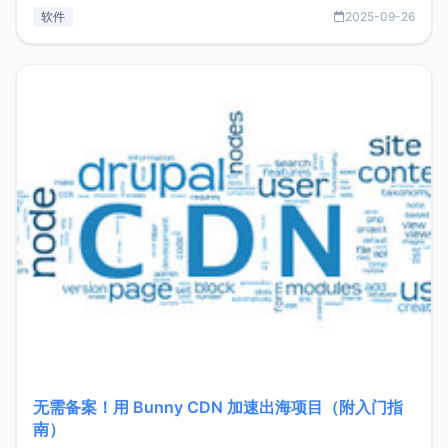
见数据库管理功能。这意味着，在开发过程中您无需在多个软
软件
2025-09-26
件间频繁切换，仅凭 HexHub 即可同时搞定运维与数据库操
作。Hexhub功能特点支持连接SSH支持跨平台：m
无需备案！用 Bunny CDN 加速出海项目（附入门指
南）