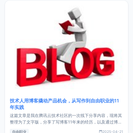
目，主要包括：Zu
技术人用博客撬动产品机会，从写作到自由职业的11
年实践
这篇文章是我在腾讯云技术社区的一次线下分享内容，现将其
整理为了文字版，分享了写博客11年来的经历，以及通过博客
过渡到做产品和走向自由职业的一个小故事。文中还首次公开
自由职业
2025-04-21