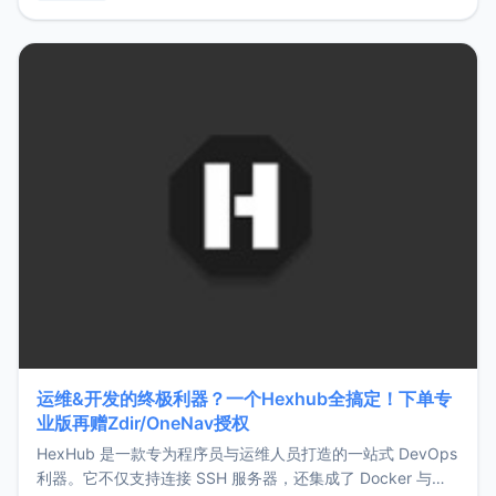
用，让管理更高效。ZMark官网地址：
https://www.zmark.app/主要特点轻量级： 使用Bun +
Hono.js
运维&开发的终极利器？一个Hexhub全搞定！下单专
业版再赠Zdir/OneNav授权
HexHub 是一款专为程序员与运维人员打造的一站式 DevOps
利器。它不仅支持连接 SSH 服务器，还集成了 Docker 与常