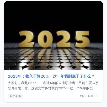
2025年：收入下降20%，这一年我到底干了什么？
大家好，我是xiaoz，一名近4年的自由职业者，目前主要从事
软件开发工作。这篇文章将对我的2025年做一个简单的总
结，内容主要包括：工作、学习、以及投资。这一年虽然整体
自由职业
2026-01-12
收入下降20%，但却过得很充实，2026年不求突破，但求保
持。关于工作新增项目：2025年新增了一些非商业的开源项