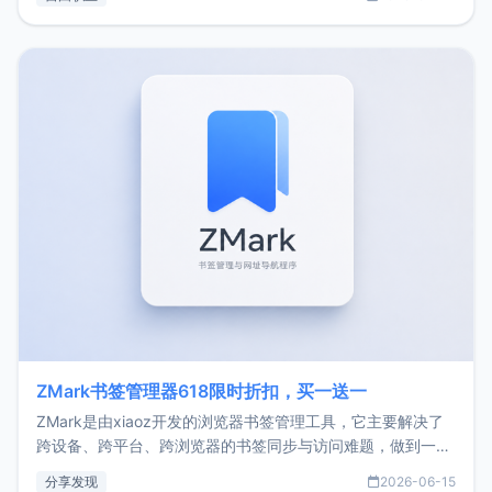
了我的首个产品ImgURL的真实数据和产品现状。自我介绍大
家好，我是xiaoz，以前从事服务器运维相关工作，现在已经
转自由职业3年，目前
ZMark书签管理器618限时折扣，买一送一
ZMark是由xiaoz开发的浏览器书签管理工具，它主要解决了
跨设备、跨平台、跨浏览器的书签同步与访问难题，做到一处
部署、随处访问。同时，它还支持搭配浏览器扩展（插件）使
分享发现
2026-06-15