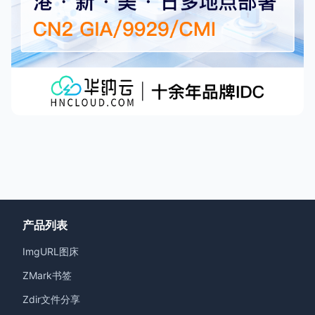
产品列表
ImgURL图床
ZMark书签
Zdir文件分享