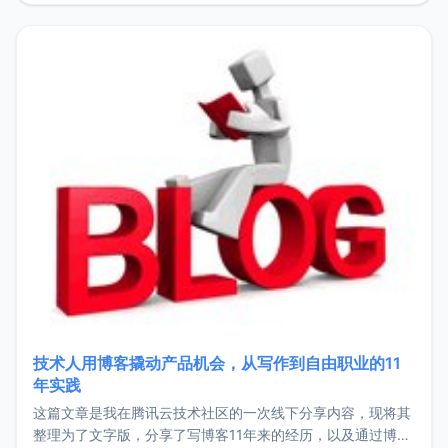
持。关于工作新增项目：2025年新增了一些非商业的开源项
目，主要包括：Zu
技术人用博客撬动产品机会，从写作到自由职业的11
年实践
这篇文章是我在腾讯云技术社区的一次线下分享内容，现将其
整理为了文字版，分享了写博客11年来的经历，以及通过博客