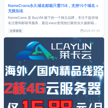
NameCrane永久域名邮箱只需75$，支持15个域名 +
无限别名
NameCrane 是 BuyVM 旗下的一个独立品牌，专注于提供域
名注册和邮箱等服务，最近xiaoz发现他们家的永久版邮箱服
务只要75美元，价格方面比较有优势。如果你正需要一个靠谱
分享发现
2025-07-01
又实惠的域名邮箱，不妨尝试一下 NameCrane。注册
NameCraneNameCrane不支持直接注册，必须要购买