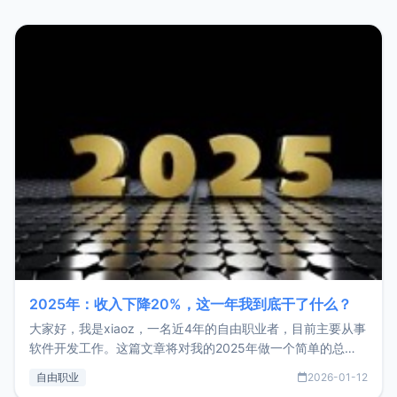
2025年：收入下降20%，这一年我到底干了什么？
大家好，我是xiaoz，一名近4年的自由职业者，目前主要从事
软件开发工作。这篇文章将对我的2025年做一个简单的总
结，内容主要包括：工作、学习、以及投资。这一年虽然整体
自由职业
2026-01-12
收入下降20%，但却过得很充实，2026年不求突破，但求保