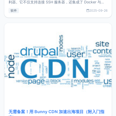
利器。它不仅支持连接 SSH 服务器，还集成了 Docker 与常
见数据库管理功能。这意味着，在开发过程中您无需在多个软
软件
2025-09-26
件间频繁切换，仅凭 HexHub 即可同时搞定运维与数据库操
作。Hexhub功能特点支持连接SSH支持跨平台：m
无需备案！用 Bunny CDN 加速出海项目（附入门指