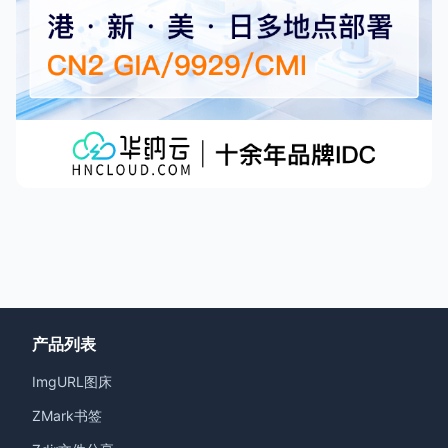
产品列表
ImgURL图床
ZMark书签