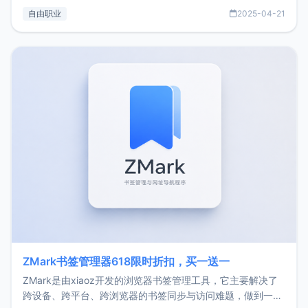
过渡到做产品和走向自由职业的一个小故事。文中还首次公开
自由职业
2025-04-21
了我的首个产品ImgURL的真实数据和产品现状。自我介绍大
家好，我是xiaoz，以前从事服务器运维相关工作，现在已经
转自由职业3年，目前
ZMark书签管理器618限时折扣，买一送一
ZMark是由xiaoz开发的浏览器书签管理工具，它主要解决了
跨设备、跨平台、跨浏览器的书签同步与访问难题，做到一处