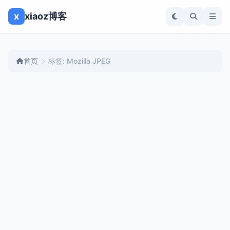
x
xiaoz博客
首页
标签: Mozilla JPEG