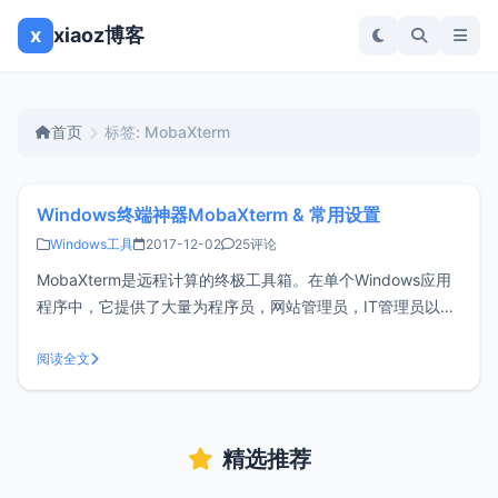
x
xiaoz博客
首页
标签: MobaXterm
Windows终端神器MobaXterm & 常用设置
Windows工具
2017-12-02
25评论
MobaXterm是远程计算的终极工具箱。在单个Windows应用
程序中，它提供了大量为程序员，网站管理员，IT管理员以及
几乎所有需要以更简单的方式处理远程作业的用户量身打造的
功能。很早以前博客文章《Windows控制台（cmd）增强工具
阅读全文
cmder》介绍过Windows终端工具cmder，至今xia
精选推荐