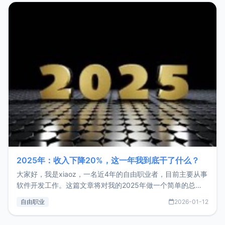
2025年：收入下降20%，这一年我到底干了什么？
大家好，我是xiaoz，一名近4年的自由职业者，目前主要从事
软件开发工作。这篇文章将对我的2025年做一个简单的总
结，内容主要包括：工作、学习、以及投资。这一年虽然整体
自由职业
2026-01-12
收入下降20%，但却过得很充实，2026年不求突破，但求保
持。关于工作新增项目：2025年新增了一些非商业的开源项