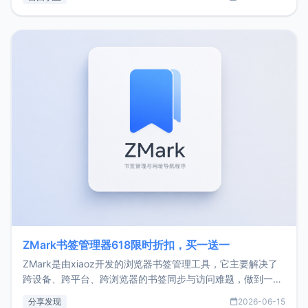
了我的首个产品ImgURL的真实数据和产品现状。自我介绍大
家好，我是xiaoz，以前从事服务器运维相关工作，现在已经
转自由职业3年，目前
ZMark书签管理器618限时折扣，买一送一
ZMark是由xiaoz开发的浏览器书签管理工具，它主要解决了
跨设备、跨平台、跨浏览器的书签同步与访问难题，做到一处
部署、随处访问。同时，它还支持搭配浏览器扩展（插件）使
分享发现
2026-06-15