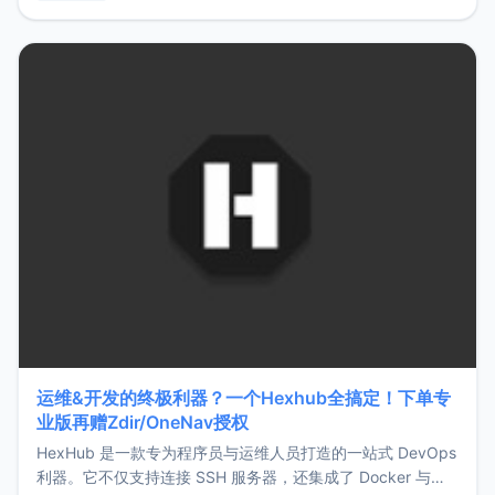
用，让管理更高效。ZMark官网地址：
https://www.zmark.app/主要特点轻量级： 使用Bun +
Hono.js
运维&开发的终极利器？一个Hexhub全搞定！下单专
业版再赠Zdir/OneNav授权
HexHub 是一款专为程序员与运维人员打造的一站式 DevOps
利器。它不仅支持连接 SSH 服务器，还集成了 Docker 与常