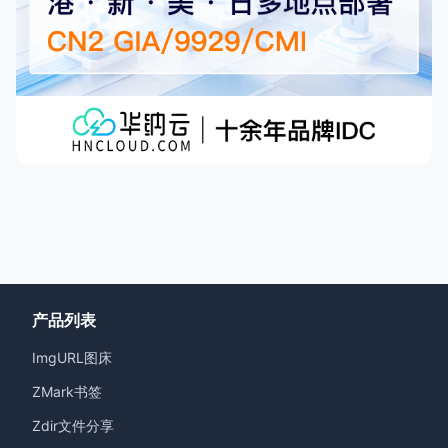
产品列表
ImgURL图床
ZMark书签
Zdir文件分享