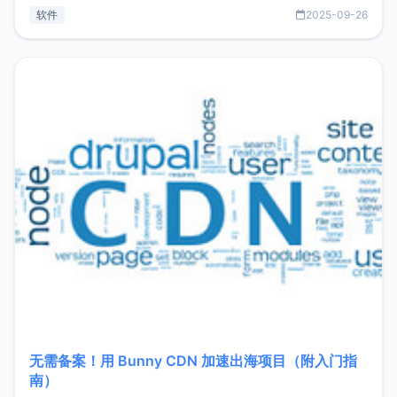
见数据库管理功能。这意味着，在开发过程中您无需在多个软
软件
2025-09-26
件间频繁切换，仅凭 HexHub 即可同时搞定运维与数据库操
作。Hexhub功能特点支持连接SSH支持跨平台：m
无需备案！用 Bunny CDN 加速出海项目（附入门指
南）