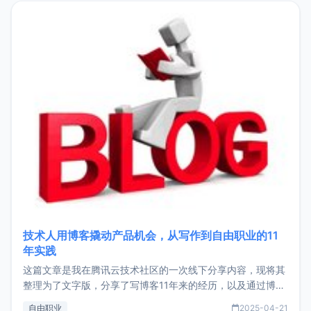
目，主要包括：Zu
技术人用博客撬动产品机会，从写作到自由职业的11
年实践
这篇文章是我在腾讯云技术社区的一次线下分享内容，现将其
整理为了文字版，分享了写博客11年来的经历，以及通过博客
过渡到做产品和走向自由职业的一个小故事。文中还首次公开
自由职业
2025-04-21