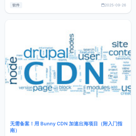
见数据库管理功能。这意味着，在开发过程中您无需在多个软
软件
2025-09-26
件间频繁切换，仅凭 HexHub 即可同时搞定运维与数据库操
作。Hexhub功能特点支持连接SSH支持跨平台：m
无需备案！用 Bunny CDN 加速出海项目（附入门指
南）