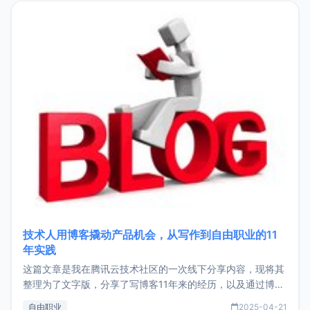
目，主要包括：Zu
技术人用博客撬动产品机会，从写作到自由职业的11
年实践
这篇文章是我在腾讯云技术社区的一次线下分享内容，现将其
整理为了文字版，分享了写博客11年来的经历，以及通过博客
过渡到做产品和走向自由职业的一个小故事。文中还首次公开
自由职业
2025-04-21