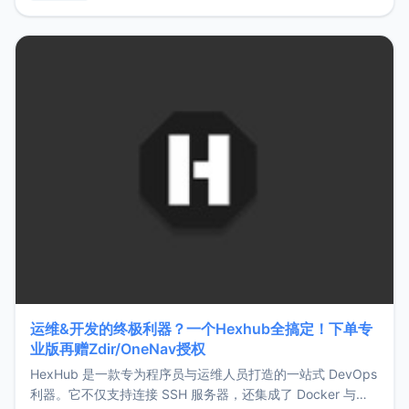
用，让管理更高效。ZMark官网地址：
https://www.zmark.app/主要特点轻量级： 使用Bun +
Hono.js
运维&开发的终极利器？一个Hexhub全搞定！下单专
业版再赠Zdir/OneNav授权
HexHub 是一款专为程序员与运维人员打造的一站式 DevOps
利器。它不仅支持连接 SSH 服务器，还集成了 Docker 与常