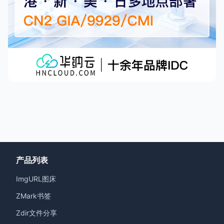
产品列表
ImgURL图床
ZMark书签
Zdir文件分享