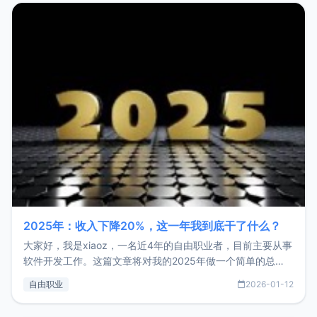
2025年：收入下降20%，这一年我到底干了什么？
大家好，我是xiaoz，一名近4年的自由职业者，目前主要从事
软件开发工作。这篇文章将对我的2025年做一个简单的总
结，内容主要包括：工作、学习、以及投资。这一年虽然整体
自由职业
2026-01-12
收入下降20%，但却过得很充实，2026年不求突破，但求保
持。关于工作新增项目：2025年新增了一些非商业的开源项