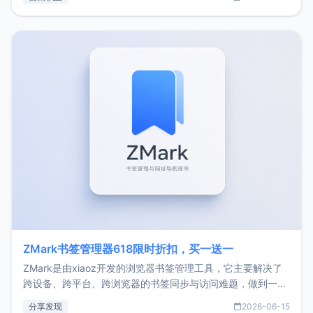
了我的首个产品ImgURL的真实数据和产品现状。自我介绍大
家好，我是xiaoz，以前从事服务器运维相关工作，现在已经
转自由职业3年，目前
ZMark书签管理器618限时折扣，买一送一
ZMark是由xiaoz开发的浏览器书签管理工具，它主要解决了
跨设备、跨平台、跨浏览器的书签同步与访问难题，做到一处
部署、随处访问。同时，它还支持搭配浏览器扩展（插件）使
分享发现
2026-06-15