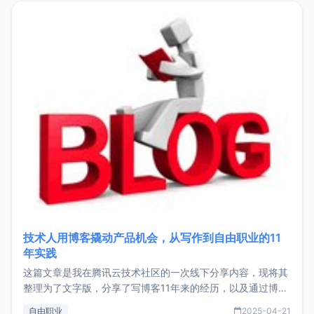
目，主要包括：Zu
技术人用博客撬动产品机会，从写作到自由职业的11
年实践
这篇文章是我在腾讯云技术社区的一次线下分享内容，现将其
整理为了文字版，分享了写博客11年来的经历，以及通过博客
过渡到做产品和走向自由职业的一个小故事。文中还首次公开
自由职业
2025-04-21