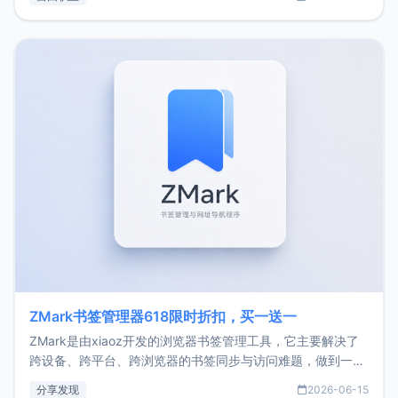
了我的首个产品ImgURL的真实数据和产品现状。自我介绍大
家好，我是xiaoz，以前从事服务器运维相关工作，现在已经
转自由职业3年，目前
ZMark书签管理器618限时折扣，买一送一
ZMark是由xiaoz开发的浏览器书签管理工具，它主要解决了
跨设备、跨平台、跨浏览器的书签同步与访问难题，做到一处
部署、随处访问。同时，它还支持搭配浏览器扩展（插件）使
分享发现
2026-06-15