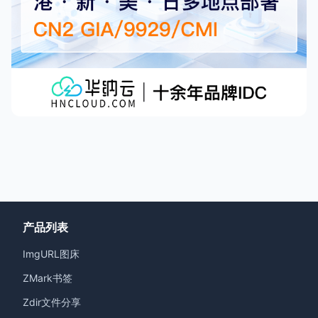
产品列表
ImgURL图床
ZMark书签
Zdir文件分享