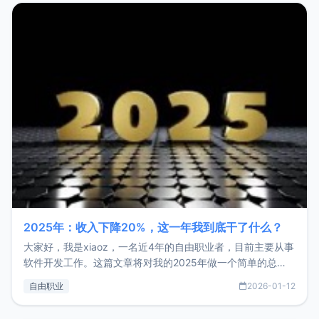
2025年：收入下降20%，这一年我到底干了什么？
大家好，我是xiaoz，一名近4年的自由职业者，目前主要从事
软件开发工作。这篇文章将对我的2025年做一个简单的总
结，内容主要包括：工作、学习、以及投资。这一年虽然整体
自由职业
2026-01-12
收入下降20%，但却过得很充实，2026年不求突破，但求保
持。关于工作新增项目：2025年新增了一些非商业的开源项