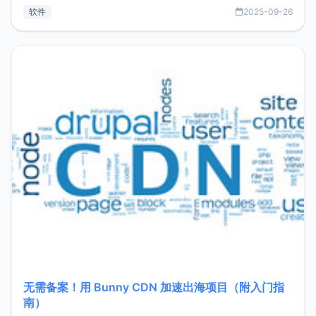
见数据库管理功能。这意味着，在开发过程中您无需在多个软
软件
2025-09-26
件间频繁切换，仅凭 HexHub 即可同时搞定运维与数据库操
作。Hexhub功能特点支持连接SSH支持跨平台：m
无需备案！用 Bunny CDN 加速出海项目（附入门指
南）