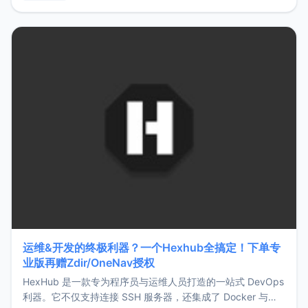
用，让管理更高效。ZMark官网地址：
https://www.zmark.app/主要特点轻量级： 使用Bun +
Hono.js
运维&开发的终极利器？一个Hexhub全搞定！下单专
业版再赠Zdir/OneNav授权
HexHub 是一款专为程序员与运维人员打造的一站式 DevOps
利器。它不仅支持连接 SSH 服务器，还集成了 Docker 与常