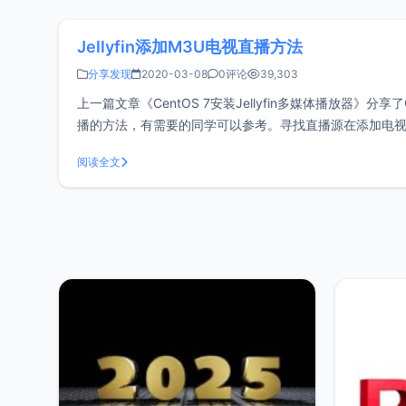
Jellyfin添加M3U电视直播方法
分享发现
2020-03-08
0评论
39,303
上一篇文章《CentOS 7安装Jellyfin多媒体播放器》分享了C
播的方法，有需要的同学可以参考。寻找直播源在添加电视
要寻找M3U直
阅读全文