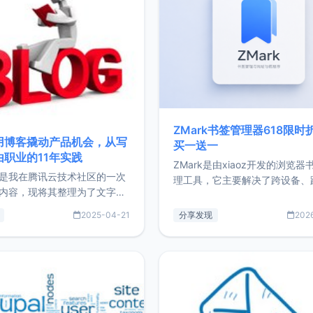
ZMark书签管理器618限时
用博客撬动产品机会，从写
买一送一
由职业的11年实践
ZMark是由xiaoz开发的浏览器
是我在腾讯云技术社区的一次
理工具，它主要解决了跨设备、
内容，现将其整理为了文字
台、跨浏览器的书签同步与访问
了写博客11年来的经历，以及
做到一处部署、随处访问。同时
2025-04-21
分享发现
202
过渡到做产品和走向自由职业
支持搭配浏览器扩展（插件）使
故事。文中还首次公开了我的
管理更高效。ZMark官网地址：
ImgURL的真实数据和产品现
https://www.zmark.app/主
介绍大家好，我是xiaoz，以
量级： 使用Bun + Hono.js
务器运维相关工作，现在已经
业3年，目前