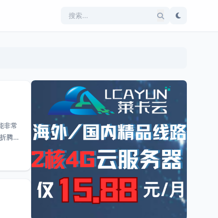
能非常
欢折腾的