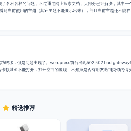
键包后出现了各种各样的问题，不过通过网上搜索文档，大部分已经解决，其中一
项只能看到当前使用的主题（其它主题不能显示出来），并且当前主题还不能
转移，但是问题出现了。wordpress前台出现502 502 bad gatewa
然出现前台卡顿甚至不能打开，打开空白的显现，不知掉是否有朋友遇到类似的情
精选推荐