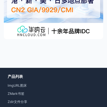
产品列表
ImgURL图床
ZMark书签
Zdir文件分享