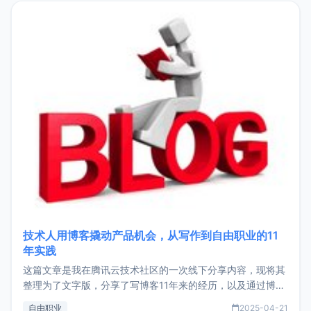
目，主要包括：Zu
技术人用博客撬动产品机会，从写作到自由职业的11
年实践
这篇文章是我在腾讯云技术社区的一次线下分享内容，现将其
整理为了文字版，分享了写博客11年来的经历，以及通过博客
过渡到做产品和走向自由职业的一个小故事。文中还首次公开
自由职业
2025-04-21