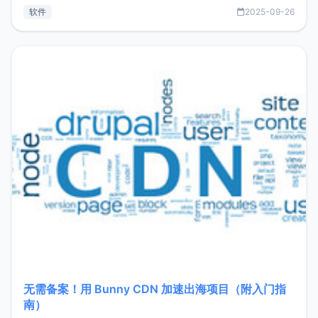
见数据库管理功能。这意味着，在开发过程中您无需在多个软
软件
2025-09-26
件间频繁切换，仅凭 HexHub 即可同时搞定运维与数据库操
作。Hexhub功能特点支持连接SSH支持跨平台：m
无需备案！用 Bunny CDN 加速出海项目（附入门指
南）