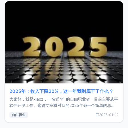
2025年：收入下降20%，这一年我到底干了什么？
大家好，我是xiaoz，一名近4年的自由职业者，目前主要从事
软件开发工作。这篇文章将对我的2025年做一个简单的总
结，内容主要包括：工作、学习、以及投资。这一年虽然整体
自由职业
2026-01-12
收入下降20%，但却过得很充实，2026年不求突破，但求保
持。关于工作新增项目：2025年新增了一些非商业的开源项