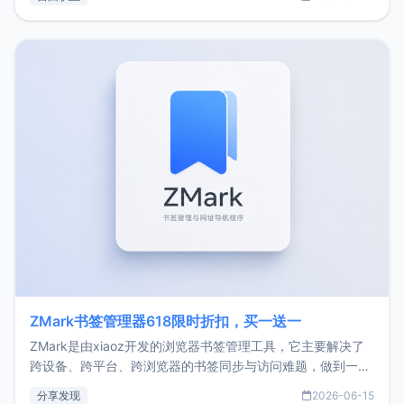
了我的首个产品ImgURL的真实数据和产品现状。自我介绍大
家好，我是xiaoz，以前从事服务器运维相关工作，现在已经
转自由职业3年，目前
ZMark书签管理器618限时折扣，买一送一
ZMark是由xiaoz开发的浏览器书签管理工具，它主要解决了
跨设备、跨平台、跨浏览器的书签同步与访问难题，做到一处
部署、随处访问。同时，它还支持搭配浏览器扩展（插件）使
分享发现
2026-06-15