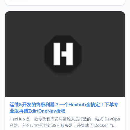
用，让管理更高效。ZMark官网地址：
https://www.zmark.app/主要特点轻量级： 使用Bun +
Hono.js
运维&开发的终极利器？一个Hexhub全搞定！下单专
业版再赠Zdir/OneNav授权
HexHub 是一款专为程序员与运维人员打造的一站式 DevOps
利器。它不仅支持连接 SSH 服务器，还集成了 Docker 与常