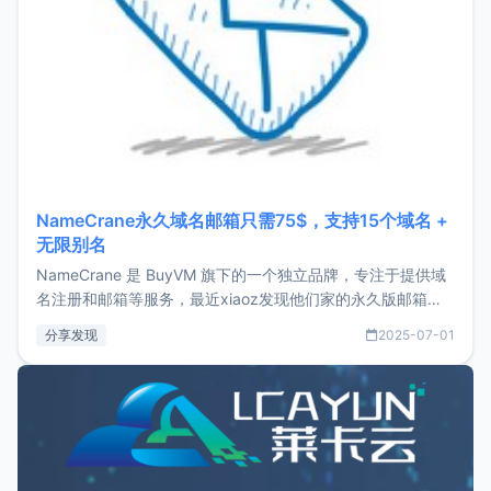
NameCrane永久域名邮箱只需75$，支持15个域名 +
无限别名
NameCrane 是 BuyVM 旗下的一个独立品牌，专注于提供域
名注册和邮箱等服务，最近xiaoz发现他们家的永久版邮箱服
务只要75美元，价格方面比较有优势。如果你正需要一个靠谱
分享发现
2025-07-01
又实惠的域名邮箱，不妨尝试一下 NameCrane。注册
NameCraneNameCrane不支持直接注册，必须要购买