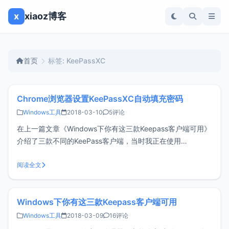
x
xiaoz博客
首页
标签: KeePassXC
Chrome浏览器设置KeePassXC自动填充密码
Windows工具
2018-03-10
5评论
在上一篇文章《Windows下你有这三款Keepass客户端可用》
介绍了三款不同的KeePass客户端，当时我正在使用
KeePassXC + chromeIPass这样的组合来自动填充密码，感
谢 @Kreen 童鞋的提醒，原来KeePassXC官方已经提供了浏
阅读全文
览器扩展KeePassXC-Browse
Windows下你有这三款Keepass客户端可用
Windows工具
2018-03-09
16评论