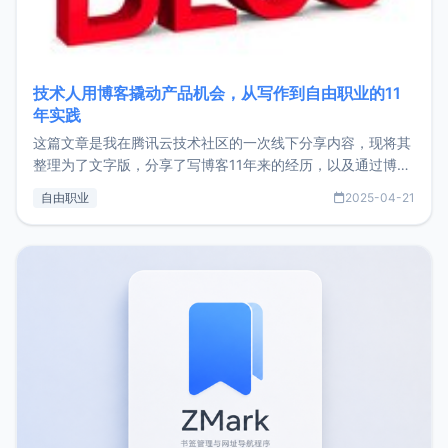
技术人用博客撬动产品机会，从写作到自由职业的11
年实践
这篇文章是我在腾讯云技术社区的一次线下分享内容，现将其
整理为了文字版，分享了写博客11年来的经历，以及通过博客
过渡到做产品和走向自由职业的一个小故事。文中还首次公开
自由职业
2025-04-21
了我的首个产品ImgURL的真实数据和产品现状。自我介绍大
家好，我是xiaoz，以前从事服务器运维相关工作，现在已经
转自由职业3年，目前