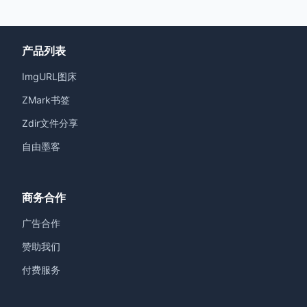
产品列表
ImgURL图床
ZMark书签
Zdir文件分享
自由墨客
商务合作
广告合作
赞助我们
付费服务