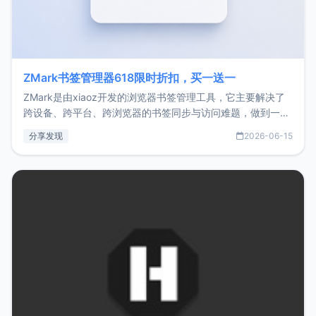
ZMark书签管理器618限时折扣，买一送一
ZMark是由xiaoz开发的浏览器书签管理工具，它主要解决了
跨设备、跨平台、跨浏览器的书签同步与访问难题，做到一处
部署、随处访问。同时，它还支持搭配浏览器扩展（插件）使
分享发现
2026-06-15
用，让管理更高效。ZMark官网地址：
https://www.zmark.app/主要特点轻量级： 使用Bun +
Hono.js