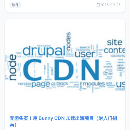
见数据库管理功能。这意味着，在开发过程中您无需在多个软
软件
2025-09-26
件间频繁切换，仅凭 HexHub 即可同时搞定运维与数据库操
作。Hexhub功能特点支持连接SSH支持跨平台：m
无需备案！用 Bunny CDN 加速出海项目（附入门指
南）