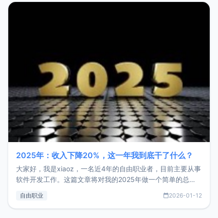
2025年：收入下降20%，这一年我到底干了什么？
大家好，我是xiaoz，一名近4年的自由职业者，目前主要从事
软件开发工作。这篇文章将对我的2025年做一个简单的总
结，内容主要包括：工作、学习、以及投资。这一年虽然整体
自由职业
2026-01-12
收入下降20%，但却过得很充实，2026年不求突破，但求保
持。关于工作新增项目：2025年新增了一些非商业的开源项