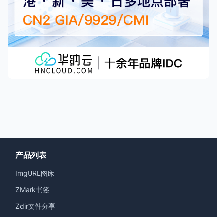
产品列表
ImgURL图床
ZMark书签
Zdir文件分享