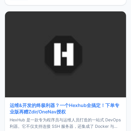
用，让管理更高效。ZMark官网地址：
https://www.zmark.app/主要特点轻量级： 使用Bun +
Hono.js
运维&开发的终极利器？一个Hexhub全搞定！下单专
业版再赠Zdir/OneNav授权
HexHub 是一款专为程序员与运维人员打造的一站式 DevOps
利器。它不仅支持连接 SSH 服务器，还集成了 Docker 与常