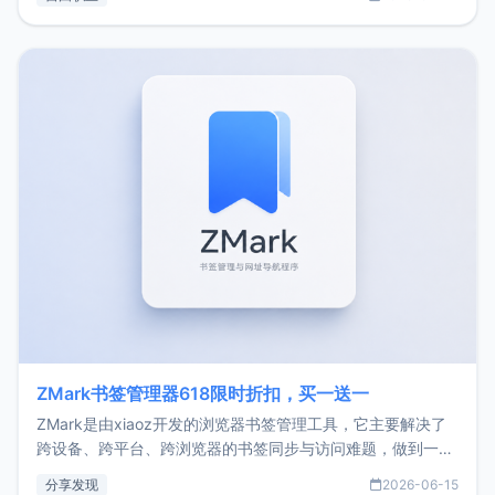
了我的首个产品ImgURL的真实数据和产品现状。自我介绍大
家好，我是xiaoz，以前从事服务器运维相关工作，现在已经
转自由职业3年，目前
ZMark书签管理器618限时折扣，买一送一
ZMark是由xiaoz开发的浏览器书签管理工具，它主要解决了
跨设备、跨平台、跨浏览器的书签同步与访问难题，做到一处
部署、随处访问。同时，它还支持搭配浏览器扩展（插件）使
分享发现
2026-06-15