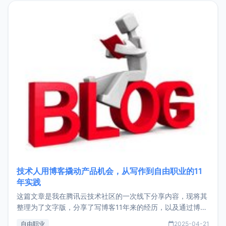
目，主要包括：Zu
技术人用博客撬动产品机会，从写作到自由职业的11
年实践
这篇文章是我在腾讯云技术社区的一次线下分享内容，现将其
整理为了文字版，分享了写博客11年来的经历，以及通过博客
过渡到做产品和走向自由职业的一个小故事。文中还首次公开
自由职业
2025-04-21