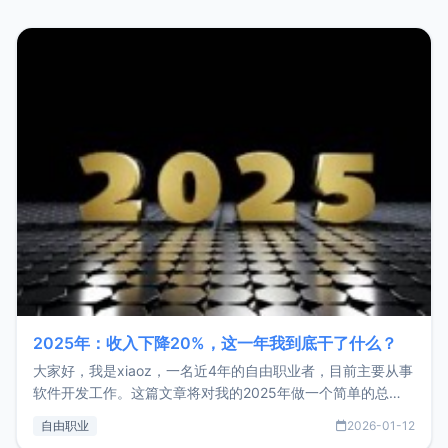
2025年：收入下降20%，这一年我到底干了什么？
大家好，我是xiaoz，一名近4年的自由职业者，目前主要从事
软件开发工作。这篇文章将对我的2025年做一个简单的总
结，内容主要包括：工作、学习、以及投资。这一年虽然整体
自由职业
2026-01-12
收入下降20%，但却过得很充实，2026年不求突破，但求保