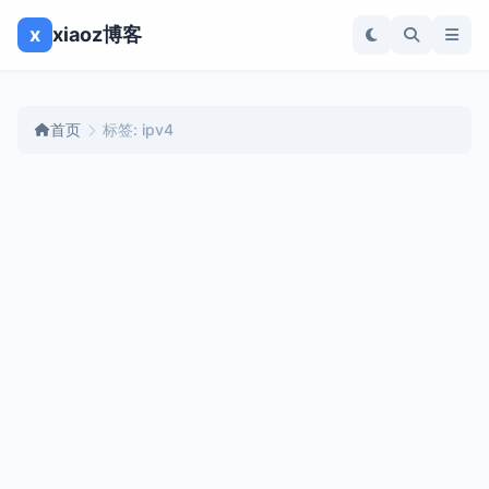
x
xiaoz博客
首页
标签: ipv4