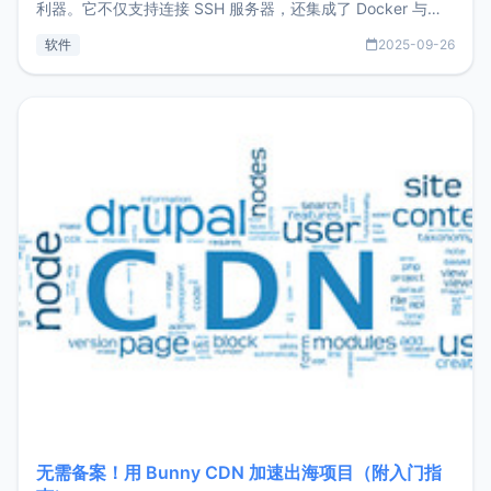
利器。它不仅支持连接 SSH 服务器，还集成了 Docker 与常
见数据库管理功能。这意味着，在开发过程中您无需在多个软
软件
2025-09-26
件间频繁切换，仅凭 HexHub 即可同时搞定运维与数据库操
作。Hexhub功能特点支持连接SSH支持跨平台：m
无需备案！用 Bunny CDN 加速出海项目（附入门指