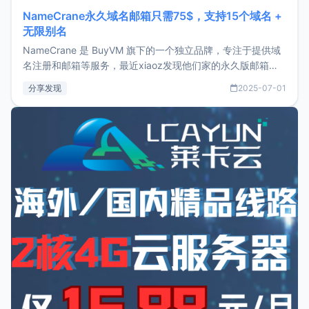
NameCrane永久域名邮箱只需75$，支持15个域名 +
无限别名
NameCrane 是 BuyVM 旗下的一个独立品牌，专注于提供域
名注册和邮箱等服务，最近xiaoz发现他们家的永久版邮箱服
务只要75美元，价格方面比较有优势。如果你正需要一个靠谱
分享发现
2025-07-01
又实惠的域名邮箱，不妨尝试一下 NameCrane。注册
NameCraneNameCrane不支持直接注册，必须要购买