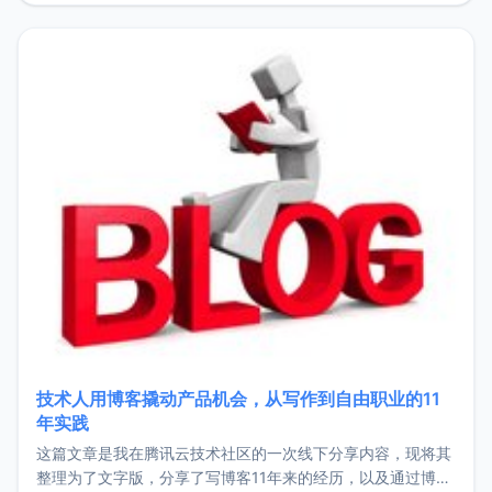
持。关于工作新增项目：2025年新增了一些非商业的开源项
目，主要包括：Zu
技术人用博客撬动产品机会，从写作到自由职业的11
年实践
这篇文章是我在腾讯云技术社区的一次线下分享内容，现将其
整理为了文字版，分享了写博客11年来的经历，以及通过博客