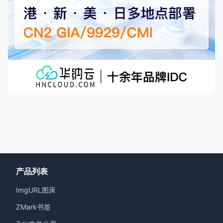
产品列表
ImgURL图床
ZMark书签