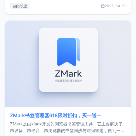
过渡到做产品和走向自由职业的一个小故事。文中还首次公开
自由职业
2025-04-21
了我的首个产品ImgURL的真实数据和产品现状。自我介绍大
家好，我是xiaoz，以前从事服务器运维相关工作，现在已经
转自由职业3年，目前
ZMark书签管理器618限时折扣，买一送一
ZMark是由xiaoz开发的浏览器书签管理工具，它主要解决了
跨设备、跨平台、跨浏览器的书签同步与访问难题，做到一处