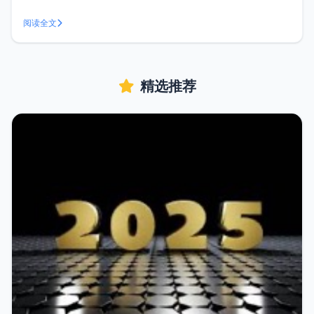
宝、新浪、GeoIP，方面对查询结果进行对比。功能特点 自动
获取内网IP、公网IP 支持多个数据接口 支持一键查询所有IP
阅读全文
接口，方便数据对比 效果演示
精选推荐