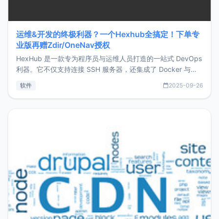
运维&开发的终极利器？一个Hexhub全搞定！下单专
业版再赠Zdir/OneNav授权
HexHub 是一款专为程序员与运维人员打造的一站式 DevOps
利器。它不仅支持连接 SSH 服务器，还集成了 Docker 与常
见数据库管理功能。这意味着，在开发过程中您无需在多个软
软件
2025-09-26
件间频繁切换，仅凭 HexHub 即可同时搞定运维与数据库操
作。Hexhub功能特点支持连接SSH支持跨平台：m