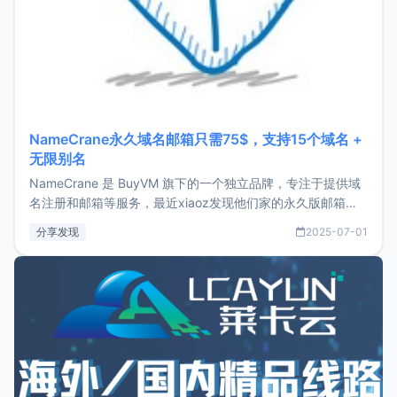
NameCrane永久域名邮箱只需75$，支持15个域名 +
无限别名
NameCrane 是 BuyVM 旗下的一个独立品牌，专注于提供域
名注册和邮箱等服务，最近xiaoz发现他们家的永久版邮箱服
务只要75美元，价格方面比较有优势。如果你正需要一个靠谱
分享发现
2025-07-01
又实惠的域名邮箱，不妨尝试一下 NameCrane。注册
NameCraneNameCrane不支持直接注册，必须要购买