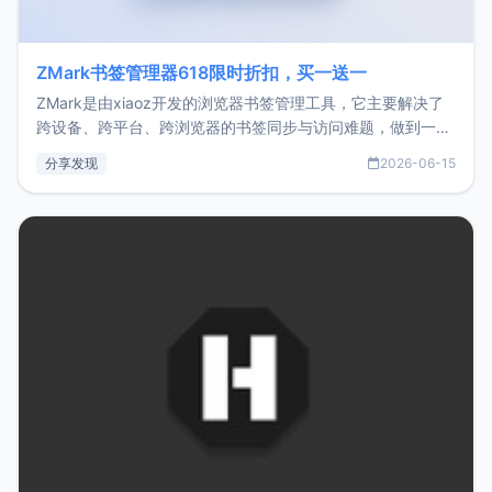
ZMark书签管理器618限时折扣，买一送一
ZMark是由xiaoz开发的浏览器书签管理工具，它主要解决了
跨设备、跨平台、跨浏览器的书签同步与访问难题，做到一处
部署、随处访问。同时，它还支持搭配浏览器扩展（插件）使
分享发现
2026-06-15
用，让管理更高效。ZMark官网地址：
https://www.zmark.app/主要特点轻量级： 使用Bun +
Hono.js