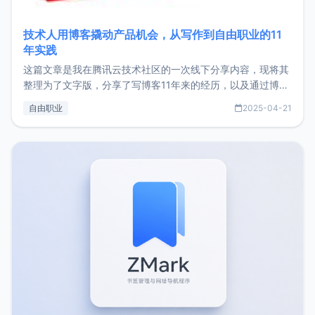
技术人用博客撬动产品机会，从写作到自由职业的11
年实践
这篇文章是我在腾讯云技术社区的一次线下分享内容，现将其
整理为了文字版，分享了写博客11年来的经历，以及通过博客
过渡到做产品和走向自由职业的一个小故事。文中还首次公开
自由职业
2025-04-21
了我的首个产品ImgURL的真实数据和产品现状。自我介绍大
家好，我是xiaoz，以前从事服务器运维相关工作，现在已经
转自由职业3年，目前