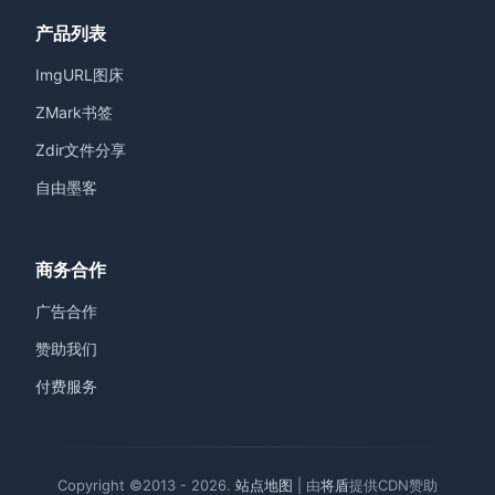
产品列表
ImgURL图床
ZMark书签
Zdir文件分享
自由墨客
商务合作
广告合作
赞助我们
付费服务
Copyright ©2013 - 2026.
站点地图
| 由
将盾
提供CDN赞助