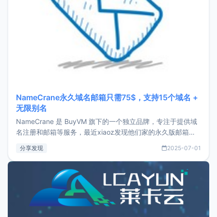
NameCrane永久域名邮箱只需75$，支持15个域名 +
无限别名
NameCrane 是 BuyVM 旗下的一个独立品牌，专注于提供域
名注册和邮箱等服务，最近xiaoz发现他们家的永久版邮箱服
务只要75美元，价格方面比较有优势。如果你正需要一个靠谱
分享发现
2025-07-01
又实惠的域名邮箱，不妨尝试一下 NameCrane。注册
NameCraneNameCrane不支持直接注册，必须要购买