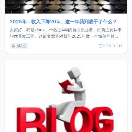
2025年：收入下降20%，这一年我到底干了什么？
大家好，我是xiaoz，一名近4年的自由职业者，目前主要从事
软件开发工作。这篇文章将对我的2025年做一个简单的总
结，内容主要包括：工作、学习、以及投资。这一年虽然整体
自由职业
2026-01-12
收入下降20%，但却过得很充实，2026年不求突破，但求保
持。关于工作新增项目：2025年新增了一些非商业的开源项
目，主要包括：Zu