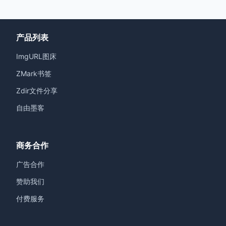
产品列表
ImgURL图床
ZMark书签
Zdir文件分享
自由墨客
商务合作
广告合作
赞助我们
付费服务