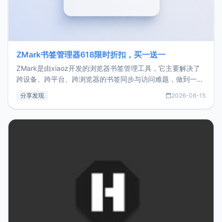
ZMark书签管理器618限时折扣，买一送一
ZMark是由xiaoz开发的浏览器书签管理工具，它主要解决了
跨设备、跨平台、跨浏览器的书签同步与访问难题，做到一处
部署、随处访问。同时，它还支持搭配浏览器扩展（插件）使
分享发现
2026-06-15
用，让管理更高效。ZMark官网地址：
https://www.zmark.app/主要特点轻量级： 使用Bun +
Hono.js