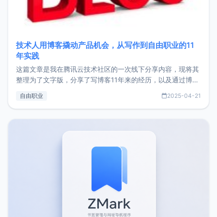
技术人用博客撬动产品机会，从写作到自由职业的11
年实践
这篇文章是我在腾讯云技术社区的一次线下分享内容，现将其
整理为了文字版，分享了写博客11年来的经历，以及通过博客
过渡到做产品和走向自由职业的一个小故事。文中还首次公开
自由职业
2025-04-21
了我的首个产品ImgURL的真实数据和产品现状。自我介绍大
家好，我是xiaoz，以前从事服务器运维相关工作，现在已经
转自由职业3年，目前