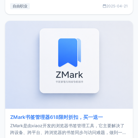
过渡到做产品和走向自由职业的一个小故事。文中还首次公开
自由职业
2025-04-21
了我的首个产品ImgURL的真实数据和产品现状。自我介绍大
家好，我是xiaoz，以前从事服务器运维相关工作，现在已经
转自由职业3年，目前
ZMark书签管理器618限时折扣，买一送一
ZMark是由xiaoz开发的浏览器书签管理工具，它主要解决了
跨设备、跨平台、跨浏览器的书签同步与访问难题，做到一处