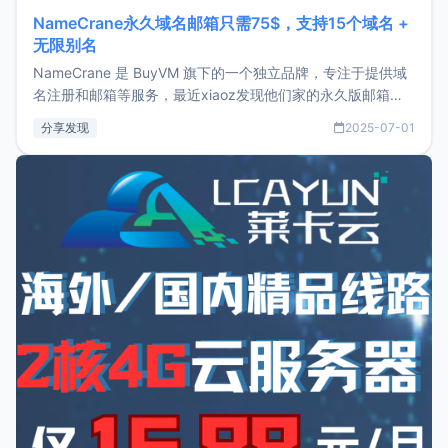
NameCrane永久域名邮箱只需75$，支持15个域名 +
无限别名
NameCrane 是 BuyVM 旗下的一个独立品牌，专注于提供域
名注册和邮箱等服务，最近xiaoz发现他们家的永久版邮箱服
务只要75美元，价格方面比较有优势。如果你正需要一个靠谱
分享发现
2025-07-01
又实惠的域名邮箱，不妨尝试一下 NameCrane。注册
NameCraneNameCrane不支持直接注册，必须要购买