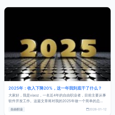
2025年：收入下降20%，这一年我到底干了什么？
大家好，我是xiaoz，一名近4年的自由职业者，目前主要从事
软件开发工作。这篇文章将对我的2025年做一个简单的总
结，内容主要包括：工作、学习、以及投资。这一年虽然整体
自由职业
2026-01-12
收入下降20%，但却过得很充实，2026年不求突破，但求保