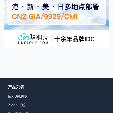
产品列表
ImgURL图床
ZMark书签