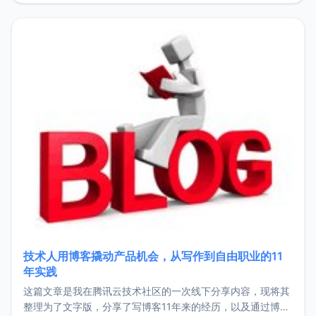
持。关于工作新增项目：2025年新增了一些非商业的开源项
目，主要包括：Zu
技术人用博客撬动产品机会，从写作到自由职业的11
年实践
这篇文章是我在腾讯云技术社区的一次线下分享内容，现将其
整理为了文字版，分享了写博客11年来的经历，以及通过博客