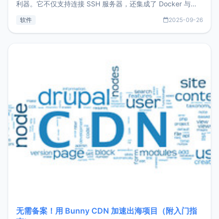
利器。它不仅支持连接 SSH 服务器，还集成了 Docker 与常
见数据库管理功能。这意味着，在开发过程中您无需在多个软
软件
2025-09-26
件间频繁切换，仅凭 HexHub 即可同时搞定运维与数据库操
作。Hexhub功能特点支持连接SSH支持跨平台：m
无需备案！用 Bunny CDN 加速出海项目（附入门指