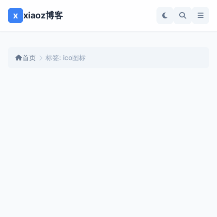
x
xiaoz博客
首页
标签: ico图标