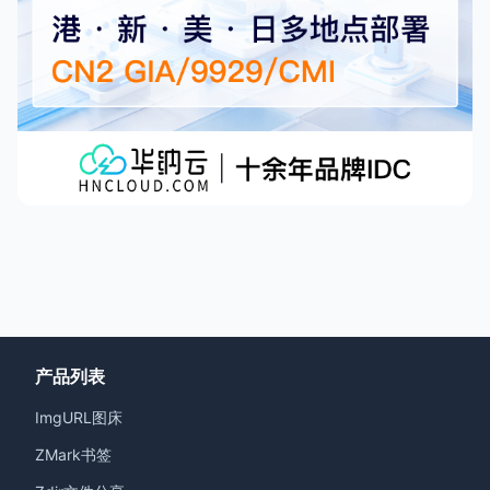
产品列表
ImgURL图床
ZMark书签