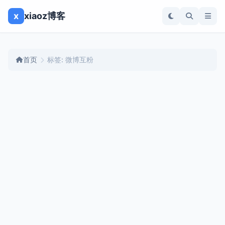
x
xiaoz博客
首页
标签: 微博互粉