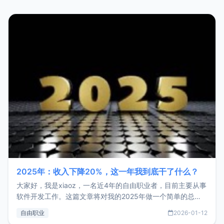
2025年：收入下降20%，这一年我到底干了什么？
大家好，我是xiaoz，一名近4年的自由职业者，目前主要从事
软件开发工作。这篇文章将对我的2025年做一个简单的总
结，内容主要包括：工作、学习、以及投资。这一年虽然整体
自由职业
2026-01-12
收入下降20%，但却过得很充实，2026年不求突破，但求保