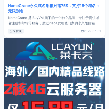
NameCrane永久域名邮箱只需75$，支持15个域名 +
无限别名
NameCrane 是 BuyVM 旗下的一个独立品牌，专注于提供域
名注册和邮箱等服务，最近xiaoz发现他们家的永久版邮箱服
务只要75美元，价格方面比较有优势。如果你正需要一个靠谱
分享发现
2025-07-01
又实惠的域名邮箱，不妨尝试一下 NameCrane。注册
NameCraneNameCrane不支持直接注册，必须要购买