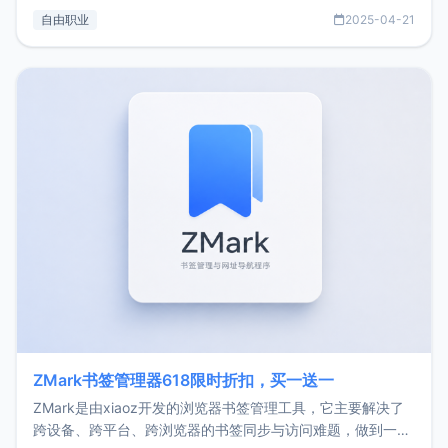
过渡到做产品和走向自由职业的一个小故事。文中还首次公开
自由职业
2025-04-21
了我的首个产品ImgURL的真实数据和产品现状。自我介绍大
家好，我是xiaoz，以前从事服务器运维相关工作，现在已经
转自由职业3年，目前
ZMark书签管理器618限时折扣，买一送一
ZMark是由xiaoz开发的浏览器书签管理工具，它主要解决了
跨设备、跨平台、跨浏览器的书签同步与访问难题，做到一处