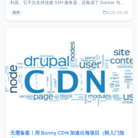
利器。它不仅支持连接 SSH 服务器，还集成了 Docker 与常
见数据库管理功能。这意味着，在开发过程中您无需在多个软
软件
2025-09-26
件间频繁切换，仅凭 HexHub 即可同时搞定运维与数据库操
作。Hexhub功能特点支持连接SSH支持跨平台：m
无需备案！用 Bunny CDN 加速出海项目（附入门指