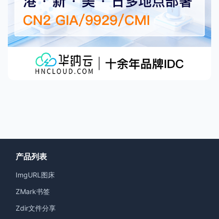
产品列表
ImgURL图床
ZMark书签
Zdir文件分享