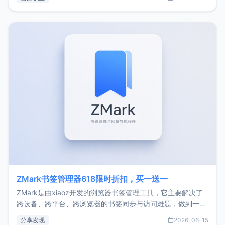
了我的首个产品ImgURL的真实数据和产品现状。自我介绍大
家好，我是xiaoz，以前从事服务器运维相关工作，现在已经
转自由职业3年，目前
ZMark书签管理器618限时折扣，买一送一
ZMark是由xiaoz开发的浏览器书签管理工具，它主要解决了
跨设备、跨平台、跨浏览器的书签同步与访问难题，做到一处
部署、随处访问。同时，它还支持搭配浏览器扩展（插件）使
分享发现
2026-06-15