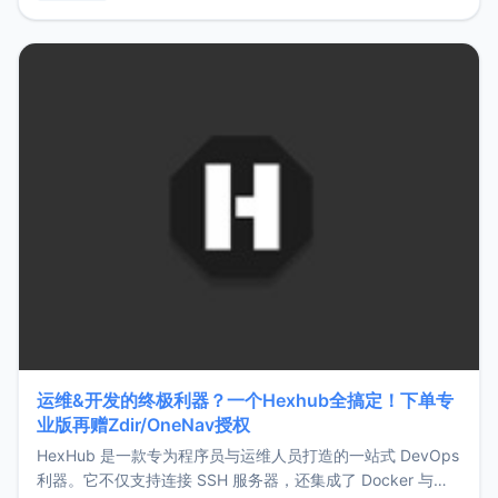
用，让管理更高效。ZMark官网地址：
https://www.zmark.app/主要特点轻量级： 使用Bun +
Hono.js
运维&开发的终极利器？一个Hexhub全搞定！下单专
业版再赠Zdir/OneNav授权
HexHub 是一款专为程序员与运维人员打造的一站式 DevOps
利器。它不仅支持连接 SSH 服务器，还集成了 Docker 与常