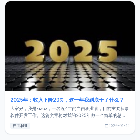
2025年：收入下降20%，这一年我到底干了什么？
大家好，我是xiaoz，一名近4年的自由职业者，目前主要从事
软件开发工作。这篇文章将对我的2025年做一个简单的总
结，内容主要包括：工作、学习、以及投资。这一年虽然整体
自由职业
2026-01-12
收入下降20%，但却过得很充实，2026年不求突破，但求保
持。关于工作新增项目：2025年新增了一些非商业的开源项