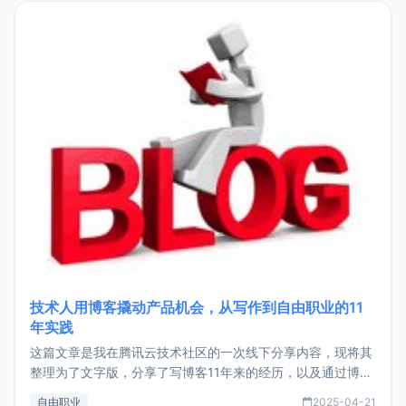
目，主要包括：Zu
技术人用博客撬动产品机会，从写作到自由职业的11
年实践
这篇文章是我在腾讯云技术社区的一次线下分享内容，现将其
整理为了文字版，分享了写博客11年来的经历，以及通过博客
过渡到做产品和走向自由职业的一个小故事。文中还首次公开
自由职业
2025-04-21