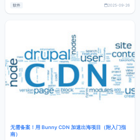
见数据库管理功能。这意味着，在开发过程中您无需在多个软
软件
2025-09-26
件间频繁切换，仅凭 HexHub 即可同时搞定运维与数据库操
作。Hexhub功能特点支持连接SSH支持跨平台：m
无需备案！用 Bunny CDN 加速出海项目（附入门指
南）