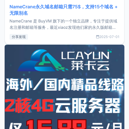
NameCrane永久域名邮箱只需75$，支持15个域名 +
无限别名
NameCrane 是 BuyVM 旗下的一个独立品牌，专注于提供域
名注册和邮箱等服务，最近xiaoz发现他们家的永久版邮箱服
务只要75美元，价格方面比较有优势。如果你正需要一个靠谱
分享发现
2025-07-01
又实惠的域名邮箱，不妨尝试一下 NameCrane。注册
NameCraneNameCrane不支持直接注册，必须要购买