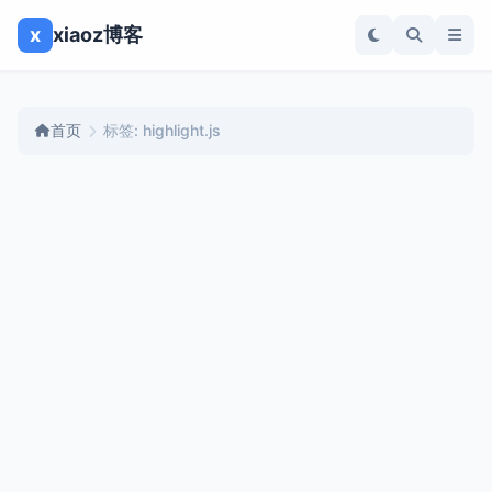
x
xiaoz博客
首页
标签: highlight.js