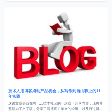
持。关于工作新增项目：2025年新增了一些非商业的开源项
目，主要包括：Zu
技术人用博客撬动产品机会，从写作到自由职业的11
年实践
这篇文章是我在腾讯云技术社区的一次线下分享内容，现将其
整理为了文字版，分享了写博客11年来的经历，以及通过博客