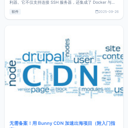
利器。它不仅支持连接 SSH 服务器，还集成了 Docker 与常
见数据库管理功能。这意味着，在开发过程中您无需在多个软
软件
2025-09-26
件间频繁切换，仅凭 HexHub 即可同时搞定运维与数据库操
作。Hexhub功能特点支持连接SSH支持跨平台：m
无需备案！用 Bunny CDN 加速出海项目（附入门指