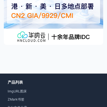
产品列表
ImgURL图床
ZMark书签