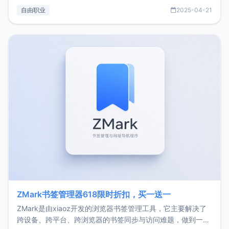
过渡到做产品和走向自由职业的一个小故事。文中还首次公开
自由职业
2025-04-21
了我的首个产品ImgURL的真实数据和产品现状。自我介绍大
家好，我是xiaoz，以前从事服务器运维相关工作，现在已经
转自由职业3年，目前
ZMark书签管理器618限时折扣，买一送一
ZMark是由xiaoz开发的浏览器书签管理工具，它主要解决了
跨设备、跨平台、跨浏览器的书签同步与访问难题，做到一处