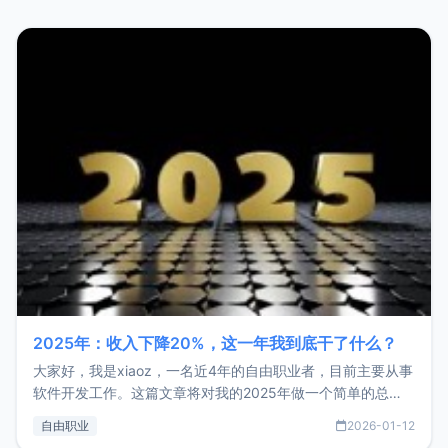
2025年：收入下降20%，这一年我到底干了什么？
大家好，我是xiaoz，一名近4年的自由职业者，目前主要从事
软件开发工作。这篇文章将对我的2025年做一个简单的总
结，内容主要包括：工作、学习、以及投资。这一年虽然整体
自由职业
2026-01-12
收入下降20%，但却过得很充实，2026年不求突破，但求保