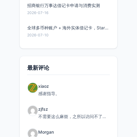
招商银行万事达借记卡申请与消费实测
2026-07-16
全球多币种账户 + 海外实体借记卡，Starryblu开户教程与注意事项
2026-07-10
最新评论
xiaoz
感谢指导。
zjfsz
不需要这么麻烦，之所以访问不了，是由于非对称路由的问题，在爱快主路由添加一条静态路由192.168.
Morgan