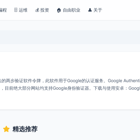
 编程
🗄️ 运维
💰 投资
🏠 自由职业
👤 关于
验证软件令牌，此软件用于Google的认证服务。Google Authentic
前绝大部分网站均支持Google身份验证器。下载与使用安卓：Googl
精选推荐