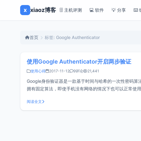
x
xiaoz博客
🗄️ 主机评测
💻 软件
💡 分享
⌨️
首页
标签: Google Authenticator
使用Google Authenticator开启两步验证
使用心得
2017-11-12
9评论
21,441
Google身份验证器是一款基于时间与哈希的一次性密码算法的两步
拥有固定算法，即使手机没有网络的情况下也可以正常使用，目
验证器IOS：G
阅读全文