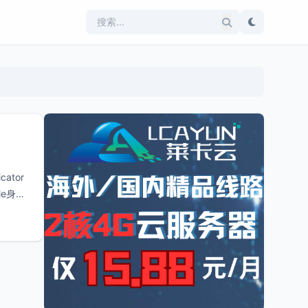
ator
e身份