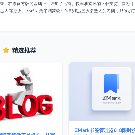
版修改而来，在原官方版的基础上，增加了迅雷、快车和旋风的下载支持；鼠标
内存更少。<br/ > 为了精简软件体积和适应大多数人的习惯，只添加
精选推荐
ZMark书签管理器618限时