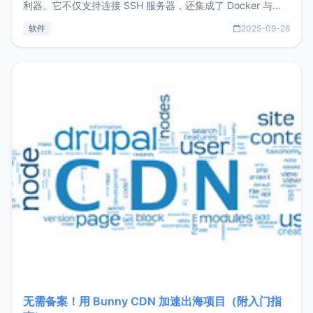
利器。它不仅支持连接 SSH 服务器，还集成了 Docker 与常
见数据库管理功能。这意味着，在开发过程中您无需在多个软
软件
2025-09-26
件间频繁切换，仅凭 HexHub 即可同时搞定运维与数据库操
作。Hexhub功能特点支持连接SSH支持跨平台：m
无需备案！用 Bunny CDN 加速出海项目（附入门指