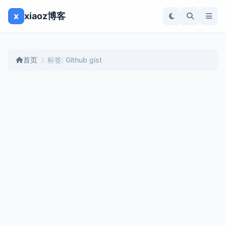
x
xiaoz博客
首页
标签: Github gist