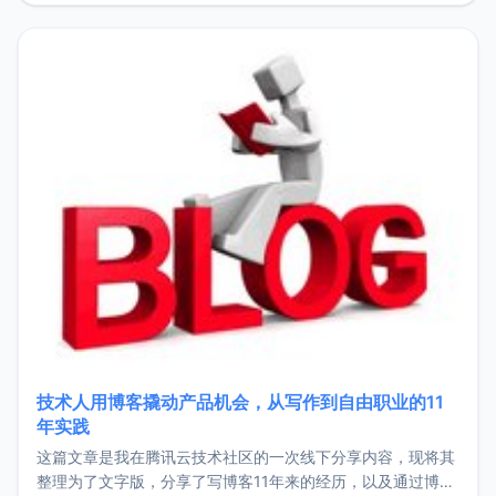
持。关于工作新增项目：2025年新增了一些非商业的开源项
目，主要包括：Zu
技术人用博客撬动产品机会，从写作到自由职业的11
年实践
这篇文章是我在腾讯云技术社区的一次线下分享内容，现将其
整理为了文字版，分享了写博客11年来的经历，以及通过博客