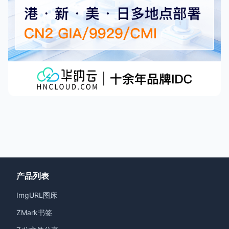
产品列表
ImgURL图床
ZMark书签