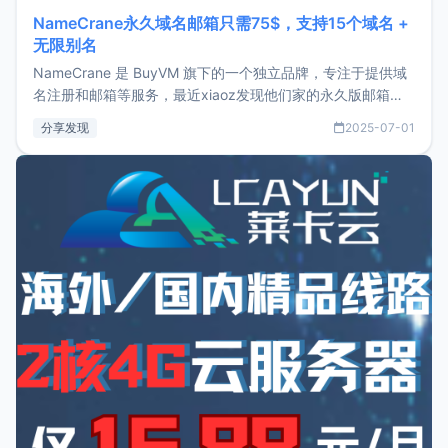
NameCrane永久域名邮箱只需75$，支持15个域名 +
无限别名
NameCrane 是 BuyVM 旗下的一个独立品牌，专注于提供域
名注册和邮箱等服务，最近xiaoz发现他们家的永久版邮箱服
务只要75美元，价格方面比较有优势。如果你正需要一个靠谱
分享发现
2025-07-01
又实惠的域名邮箱，不妨尝试一下 NameCrane。注册
NameCraneNameCrane不支持直接注册，必须要购买