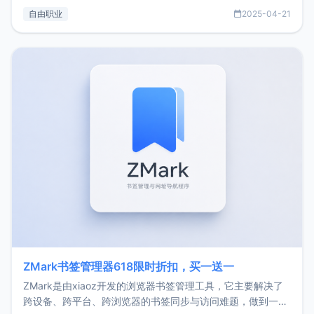
过渡到做产品和走向自由职业的一个小故事。文中还首次公开
自由职业
2025-04-21
了我的首个产品ImgURL的真实数据和产品现状。自我介绍大
家好，我是xiaoz，以前从事服务器运维相关工作，现在已经
转自由职业3年，目前
ZMark书签管理器618限时折扣，买一送一
ZMark是由xiaoz开发的浏览器书签管理工具，它主要解决了
跨设备、跨平台、跨浏览器的书签同步与访问难题，做到一处