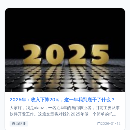
2025年：收入下降20%，这一年我到底干了什么？
大家好，我是xiaoz，一名近4年的自由职业者，目前主要从事
软件开发工作。这篇文章将对我的2025年做一个简单的总
结，内容主要包括：工作、学习、以及投资。这一年虽然整体
自由职业
2026-01-12
收入下降20%，但却过得很充实，2026年不求突破，但求保