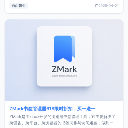
过渡到做产品和走向自由职业的一个小故事。文中还首次公开
自由职业
2025-04-21
了我的首个产品ImgURL的真实数据和产品现状。自我介绍大
家好，我是xiaoz，以前从事服务器运维相关工作，现在已经
转自由职业3年，目前
ZMark书签管理器618限时折扣，买一送一
ZMark是由xiaoz开发的浏览器书签管理工具，它主要解决了
跨设备、跨平台、跨浏览器的书签同步与访问难题，做到一处