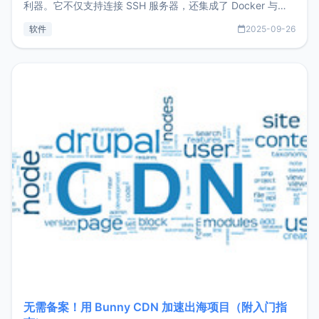
利器。它不仅支持连接 SSH 服务器，还集成了 Docker 与常
见数据库管理功能。这意味着，在开发过程中您无需在多个软
软件
2025-09-26
件间频繁切换，仅凭 HexHub 即可同时搞定运维与数据库操
作。Hexhub功能特点支持连接SSH支持跨平台：m
无需备案！用 Bunny CDN 加速出海项目（附入门指