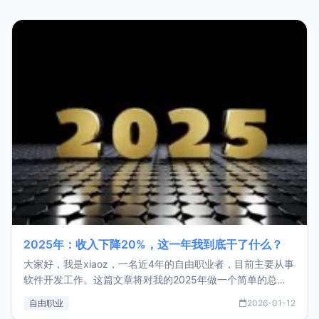
2025年：收入下降20%，这一年我到底干了什么？
大家好，我是xiaoz，一名近4年的自由职业者，目前主要从事
软件开发工作。这篇文章将对我的2025年做一个简单的总
结，内容主要包括：工作、学习、以及投资。这一年虽然整体
自由职业
2026-01-12
收入下降20%，但却过得很充实，2026年不求突破，但求保