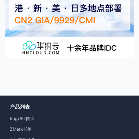
产品列表
ImgURL图床
ZMark书签