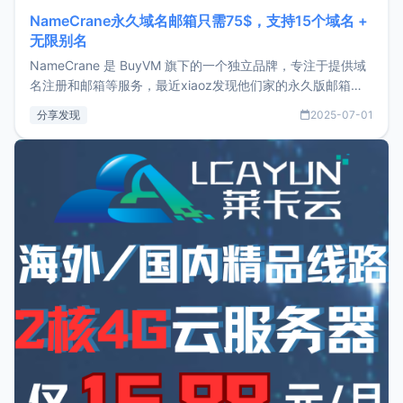
NameCrane永久域名邮箱只需75$，支持15个域名 +
无限别名
NameCrane 是 BuyVM 旗下的一个独立品牌，专注于提供域
名注册和邮箱等服务，最近xiaoz发现他们家的永久版邮箱服
务只要75美元，价格方面比较有优势。如果你正需要一个靠谱
分享发现
2025-07-01
又实惠的域名邮箱，不妨尝试一下 NameCrane。注册
NameCraneNameCrane不支持直接注册，必须要购买