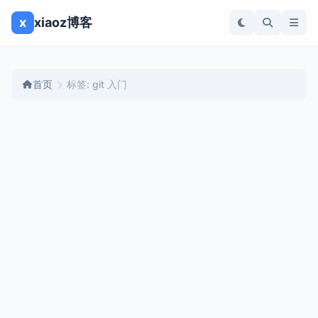
x
xiaoz博客
首页
标签: git 入门