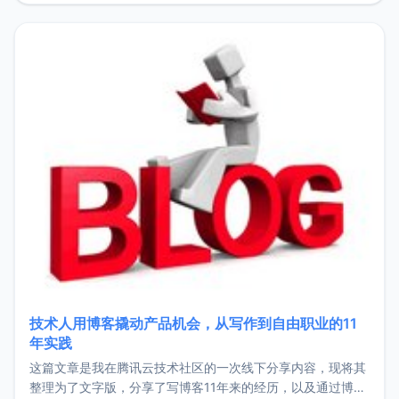
持。关于工作新增项目：2025年新增了一些非商业的开源项
目，主要包括：Zu
技术人用博客撬动产品机会，从写作到自由职业的11
年实践
这篇文章是我在腾讯云技术社区的一次线下分享内容，现将其
整理为了文字版，分享了写博客11年来的经历，以及通过博客