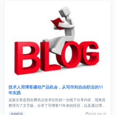
目，主要包括：Zu
技术人用博客撬动产品机会，从写作到自由职业的11
年实践
这篇文章是我在腾讯云技术社区的一次线下分享内容，现将其
整理为了文字版，分享了写博客11年来的经历，以及通过博客
过渡到做产品和走向自由职业的一个小故事。文中还首次公开
自由职业
2025-04-21