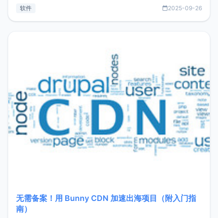
见数据库管理功能。这意味着，在开发过程中您无需在多个软
软件
2025-09-26
件间频繁切换，仅凭 HexHub 即可同时搞定运维与数据库操
作。Hexhub功能特点支持连接SSH支持跨平台：m
无需备案！用 Bunny CDN 加速出海项目（附入门指
南）