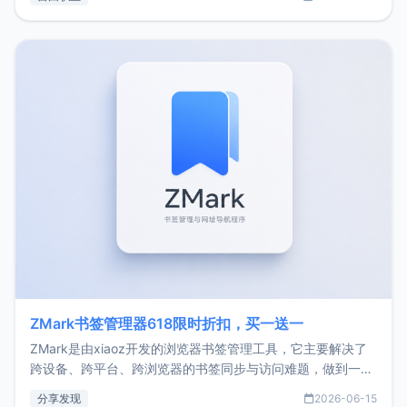
了我的首个产品ImgURL的真实数据和产品现状。自我介绍大
家好，我是xiaoz，以前从事服务器运维相关工作，现在已经
转自由职业3年，目前
ZMark书签管理器618限时折扣，买一送一
ZMark是由xiaoz开发的浏览器书签管理工具，它主要解决了
跨设备、跨平台、跨浏览器的书签同步与访问难题，做到一处
部署、随处访问。同时，它还支持搭配浏览器扩展（插件）使
分享发现
2026-06-15