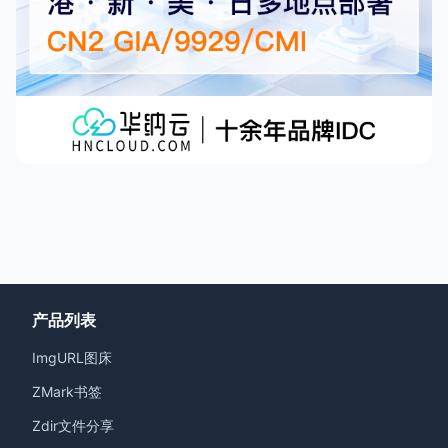
产品列表
ImgURL图床
ZMark书签
Zdir文件分享