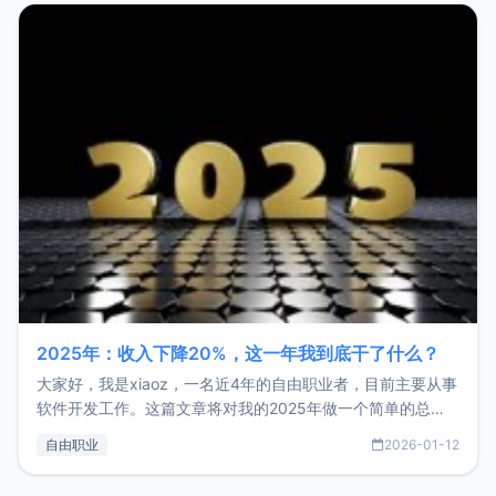
2025年：收入下降20%，这一年我到底干了什么？
大家好，我是xiaoz，一名近4年的自由职业者，目前主要从事
软件开发工作。这篇文章将对我的2025年做一个简单的总
结，内容主要包括：工作、学习、以及投资。这一年虽然整体
自由职业
2026-01-12
收入下降20%，但却过得很充实，2026年不求突破，但求保
持。关于工作新增项目：2025年新增了一些非商业的开源项