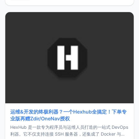
用，让管理更高效。ZMark官网地址：
https://www.zmark.app/主要特点轻量级： 使用Bun +
Hono.js
运维&开发的终极利器？一个Hexhub全搞定！下单专
业版再赠Zdir/OneNav授权
HexHub 是一款专为程序员与运维人员打造的一站式 DevOps
利器。它不仅支持连接 SSH 服务器，还集成了 Docker 与常