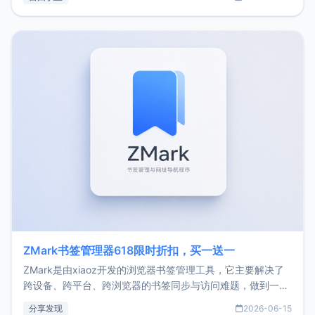
了我的首个产品ImgURL的真实数据和产品现状。自我介绍大
家好，我是xiaoz，以前从事服务器运维相关工作，现在已经
转自由职业3年，目前
ZMark书签管理器618限时折扣，买一送一
ZMark是由xiaoz开发的浏览器书签管理工具，它主要解决了
跨设备、跨平台、跨浏览器的书签同步与访问难题，做到一处
部署、随处访问。同时，它还支持搭配浏览器扩展（插件）使
分享发现
2026-06-15