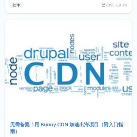
见数据库管理功能。这意味着，在开发过程中您无需在多个软
软件
2025-09-26
件间频繁切换，仅凭 HexHub 即可同时搞定运维与数据库操
作。Hexhub功能特点支持连接SSH支持跨平台：m
无需备案！用 Bunny CDN 加速出海项目（附入门指
南）