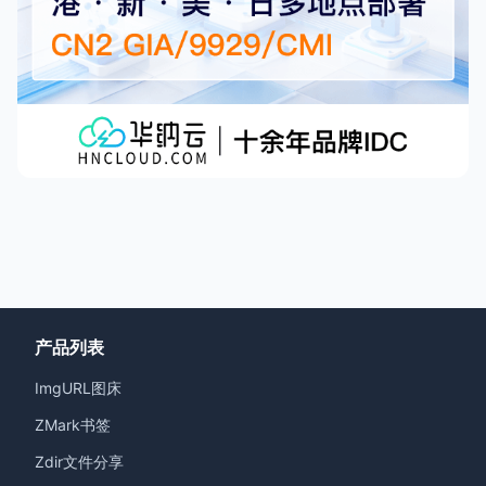
产品列表
ImgURL图床
ZMark书签
Zdir文件分享