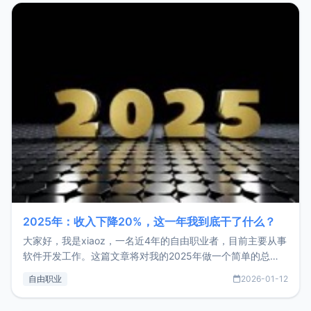
2025年：收入下降20%，这一年我到底干了什么？
大家好，我是xiaoz，一名近4年的自由职业者，目前主要从事
软件开发工作。这篇文章将对我的2025年做一个简单的总
结，内容主要包括：工作、学习、以及投资。这一年虽然整体
自由职业
2026-01-12
收入下降20%，但却过得很充实，2026年不求突破，但求保
持。关于工作新增项目：2025年新增了一些非商业的开源项