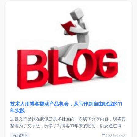
目，主要包括：Zu
技术人用博客撬动产品机会，从写作到自由职业的11
年实践
这篇文章是我在腾讯云技术社区的一次线下分享内容，现将其
整理为了文字版，分享了写博客11年来的经历，以及通过博客
过渡到做产品和走向自由职业的一个小故事。文中还首次公开
自由职业
2025-04-21