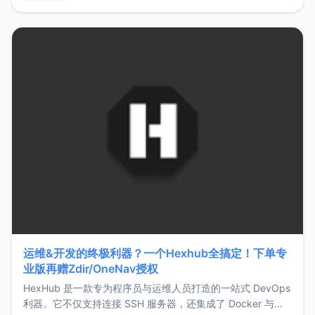
用，让管理更高效。ZMark官网地址：
https://www.zmark.app/主要特点轻量级： 使用Bun +
Hono.js
运维&开发的终极利器？一个Hexhub全搞定！下单专
业版再赠Zdir/OneNav授权
HexHub 是一款专为程序员与运维人员打造的一站式 DevOps
利器。它不仅支持连接 SSH 服务器，还集成了 Docker 与常