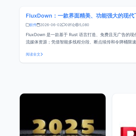
FluxDown：一款界面精美、功能强大的现
软件
2026-06-02
0评论
5,080
FluxDown 是一款基于 Rust 语言打造、免费且无广告的现代
流媒体资源；凭借智能多线程分段、断点续传和令牌桶限速
同时，依然
阅读全文