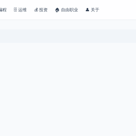
 编程
🗄️ 运维
💰 投资
🏠 自由职业
👤 关于