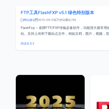
FTP工具FlashFXP v5.1 绿色特别版本
网站建设
2015-09-05
1评论
6,792
FlashFxp – 老牌FTP/FXP传输必备软件，功能强大
站。支持上传和下载站点文件，例如文档，图片，视频，音
和转移。支持多语言，包括简体
阅读全文