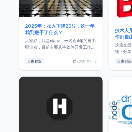
2025年：收入下降20%，这一年
技术人
我到底干了什么？
作到自
大家好，我是xiaoz，一名近4年的自由
这篇文章
职业者，目前主要从事软件开发工作。
线下分享
这篇文章将对我的2025年做一个简单
版，分享
的总结，内容主要包括：工作、学习、
自由职业
2026-01-12
自由职业
通过博客
以及投资。这一年虽然整体收入下降
的一个小
20%，但却过得很充实，2026年不求
首个产品
突破，但求保持。关于工作新增项目：
状。自我
2025年新增了一些非商业的开源项
前从事服
目，主要包括：Zu
转自由职