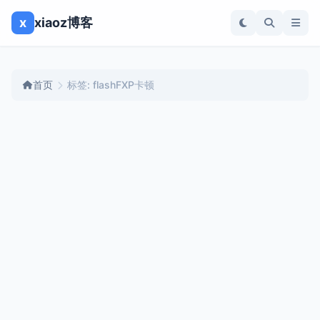
x
xiaoz博客
首页
标签: flashFXP卡顿