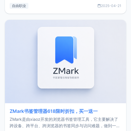
过渡到做产品和走向自由职业的一个小故事。文中还首次公开
自由职业
2025-04-21
了我的首个产品ImgURL的真实数据和产品现状。自我介绍大
家好，我是xiaoz，以前从事服务器运维相关工作，现在已经
转自由职业3年，目前
ZMark书签管理器618限时折扣，买一送一
ZMark是由xiaoz开发的浏览器书签管理工具，它主要解决了
跨设备、跨平台、跨浏览器的书签同步与访问难题，做到一处