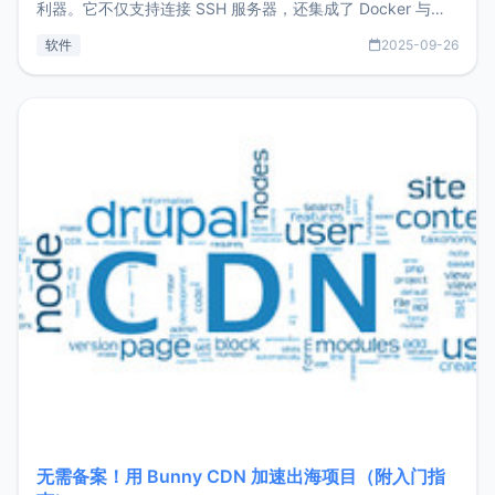
利器。它不仅支持连接 SSH 服务器，还集成了 Docker 与常
见数据库管理功能。这意味着，在开发过程中您无需在多个软
软件
2025-09-26
件间频繁切换，仅凭 HexHub 即可同时搞定运维与数据库操
作。Hexhub功能特点支持连接SSH支持跨平台：m
无需备案！用 Bunny CDN 加速出海项目（附入门指