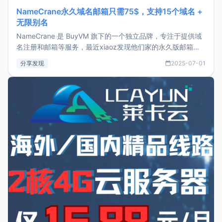
NameCrane永久域名邮箱只需75$，支持15个域名 +
无限别名
NameCrane 是 BuyVM 旗下的一个独立品牌，专注于提供域
名注册和邮箱等服务，最近xiaoz发现他们家的永久版邮箱服
务只要75美元，价格方面比较有优势。如果你正需要一个靠谱
分享发现
2025-07-01
又实惠的域名邮箱，不妨尝试一下 NameCrane。注册
NameCraneNameCrane不支持直接注册，必须要购买