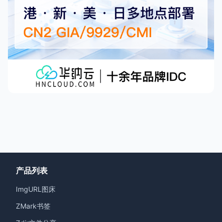
产品列表
ImgURL图床
ZMark书签