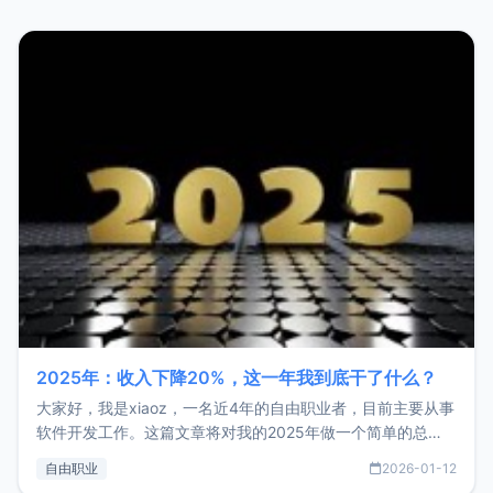
2025年：收入下降20%，这一年我到底干了什么？
大家好，我是xiaoz，一名近4年的自由职业者，目前主要从事
软件开发工作。这篇文章将对我的2025年做一个简单的总
结，内容主要包括：工作、学习、以及投资。这一年虽然整体
自由职业
2026-01-12
收入下降20%，但却过得很充实，2026年不求突破，但求保