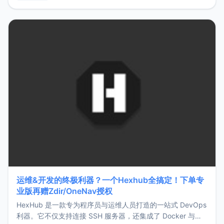
用，让管理更高效。ZMark官网地址：
https://www.zmark.app/主要特点轻量级： 使用Bun +
Hono.js
运维&开发的终极利器？一个Hexhub全搞定！下单专
业版再赠Zdir/OneNav授权
HexHub 是一款专为程序员与运维人员打造的一站式 DevOps
利器。它不仅支持连接 SSH 服务器，还集成了 Docker 与常