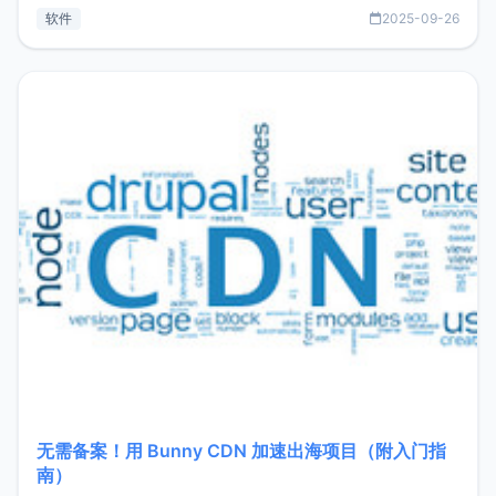
见数据库管理功能。这意味着，在开发过程中您无需在多个软
软件
2025-09-26
件间频繁切换，仅凭 HexHub 即可同时搞定运维与数据库操
作。Hexhub功能特点支持连接SSH支持跨平台：m
无需备案！用 Bunny CDN 加速出海项目（附入门指
南）