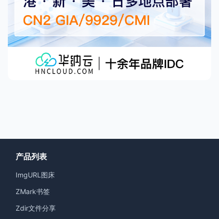
产品列表
ImgURL图床
ZMark书签
Zdir文件分享