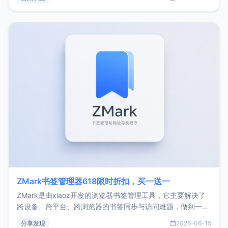
了我的首个产品ImgURL的真实数据和产品现状。自我介绍大
家好，我是xiaoz，以前从事服务器运维相关工作，现在已经
转自由职业3年，目前
ZMark书签管理器618限时折扣，买一送一
ZMark是由xiaoz开发的浏览器书签管理工具，它主要解决了
跨设备、跨平台、跨浏览器的书签同步与访问难题，做到一处
部署、随处访问。同时，它还支持搭配浏览器扩展（插件）使
分享发现
2026-06-15