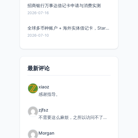
招商银行万事达借记卡申请与消费实测
2026-07-16
全球多币种账户 + 海外实体借记卡，Starryblu开户教程与注意事项
2026-07-10
最新评论
xiaoz
感谢指导。
zjfsz
不需要这么麻烦，之所以访问不了，是由于非对称路由的问题，在爱快主路由添加一条静态路由192.168.
Morgan