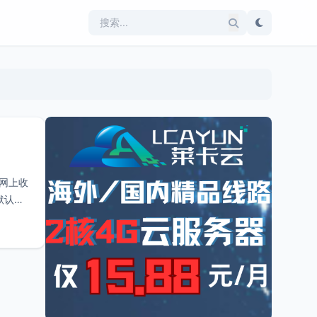
在网上收
默认