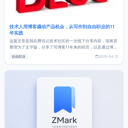
技术人用博客撬动产品机会，从写作到自由职业的11
年实践
这篇文章是我在腾讯云技术社区的一次线下分享内容，现将其
整理为了文字版，分享了写博客11年来的经历，以及通过博客
过渡到做产品和走向自由职业的一个小故事。文中还首次公开
自由职业
2025-04-21
了我的首个产品ImgURL的真实数据和产品现状。自我介绍大
家好，我是xiaoz，以前从事服务器运维相关工作，现在已经
转自由职业3年，目前