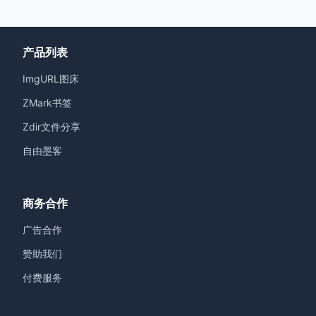
产品列表
ImgURL图床
ZMark书签
Zdir文件分享
自由墨客
商务合作
广告合作
赞助我们
付费服务