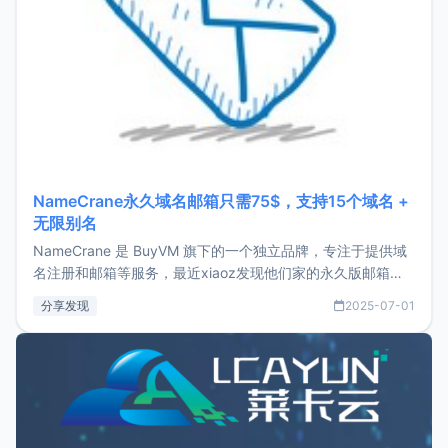
NameCrane永久域名邮箱只需75$，支持15个域名 +
无限别名
NameCrane 是 BuyVM 旗下的一个独立品牌，专注于提供域
名注册和邮箱等服务，最近xiaoz发现他们家的永久版邮箱服
务只要75美元，价格方面比较有优势。如果你正需要一个靠谱
分享发现
2025-07-01
又实惠的域名邮箱，不妨尝试一下 NameCrane。注册
NameCraneNameCrane不支持直接注册，必须要购买