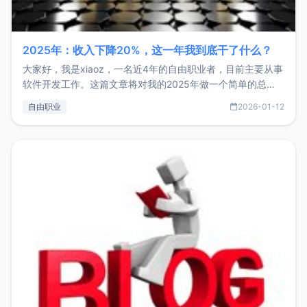
2025年：收入下降20%，这一年我到底干了什么？
大家好，我是xiaoz，一名近4年的自由职业者，目前主要从事
软件开发工作。这篇文章将对我的2025年做一个简单的总
结，内容主要包括：工作、学习、以及投资。这一年虽然整体
自由职业
2026-01-12
收入下降20%，但却过得很充实，2026年不求突破，但求保
持。关于工作新增项目：2025年新增了一些非商业的开源项
目，主要包括：Zu