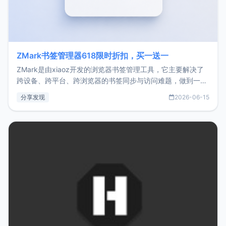
ZMark书签管理器618限时折扣，买一送一
ZMark是由xiaoz开发的浏览器书签管理工具，它主要解决了
跨设备、跨平台、跨浏览器的书签同步与访问难题，做到一处
部署、随处访问。同时，它还支持搭配浏览器扩展（插件）使
分享发现
2026-06-15
用，让管理更高效。ZMark官网地址：
https://www.zmark.app/主要特点轻量级： 使用Bun +
Hono.js