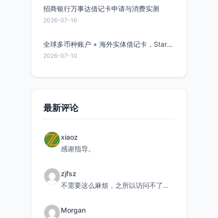
招商银行万事达借记卡申请与消费实测
2026-07-16
全球多币种账户 + 海外实体借记卡，Starryblu开户教程与注意事项
2026-07-10
最新评论
xiaoz
感谢指导。
zjfsz
不需要这么麻烦，之所以访问不了，是由于非对称路由的问题，在爱快主路由添加一条静态路由192.168.
Morgan