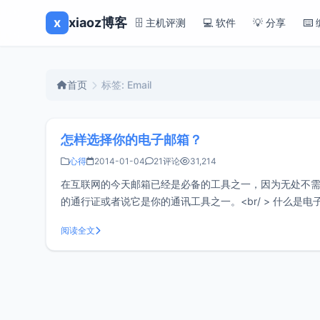
x
xiaoz博客
🗄️ 主机评测
💻 软件
💡 分享
⌨️
首页
标签: Email
怎样选择你的电子邮箱？
心得
2014-01-04
21评论
31,214
在互联网的今天邮箱已经是必备的工具之一，因为无处不
的通行证或者说它是你的通讯工具之一。<br/ > 什么是电
网络交流电子信息空间。电子邮
阅读全文