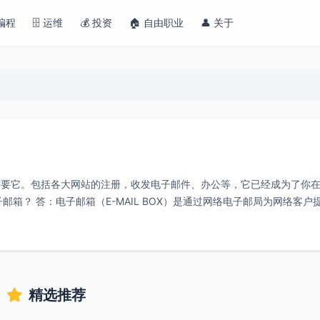
 编程
🗄️ 运维
💰 投资
🏠 自由职业
👤 关于
需要它。包括各大网站的注册，收发电子邮件、办公等，它已经成为了你
子邮箱？ 答：电子邮箱（E-MAIL BOX）是通过网络电子邮局为网络客户
精选推荐