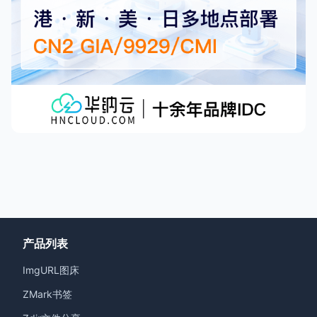
产品列表
ImgURL图床
ZMark书签