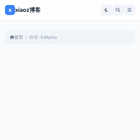
x
xiaoz博客
首页
标签: Editplus