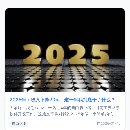
2025年：收入下降20%，这一年我到底干了什么？
大家好，我是xiaoz，一名近4年的自由职业者，目前主要从事
软件开发工作。这篇文章将对我的2025年做一个简单的总
结，内容主要包括：工作、学习、以及投资。这一年虽然整体
自由职业
2026-01-12
收入下降20%，但却过得很充实，2026年不求突破，但求保