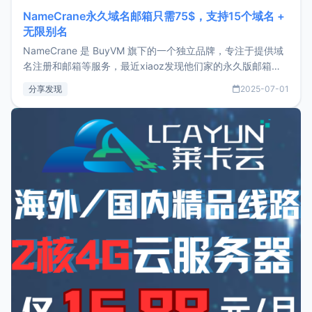
NameCrane永久域名邮箱只需75$，支持15个域名 +
无限别名
NameCrane 是 BuyVM 旗下的一个独立品牌，专注于提供域
名注册和邮箱等服务，最近xiaoz发现他们家的永久版邮箱服
务只要75美元，价格方面比较有优势。如果你正需要一个靠谱
分享发现
2025-07-01
又实惠的域名邮箱，不妨尝试一下 NameCrane。注册
NameCraneNameCrane不支持直接注册，必须要购买