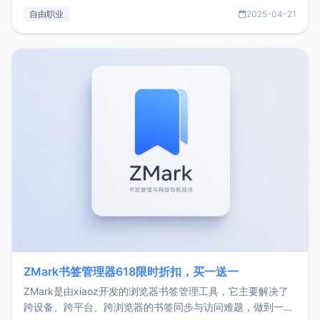
过渡到做产品和走向自由职业的一个小故事。文中还首次公开
自由职业
2025-04-21
了我的首个产品ImgURL的真实数据和产品现状。自我介绍大
家好，我是xiaoz，以前从事服务器运维相关工作，现在已经
转自由职业3年，目前
ZMark书签管理器618限时折扣，买一送一
ZMark是由xiaoz开发的浏览器书签管理工具，它主要解决了
跨设备、跨平台、跨浏览器的书签同步与访问难题，做到一处