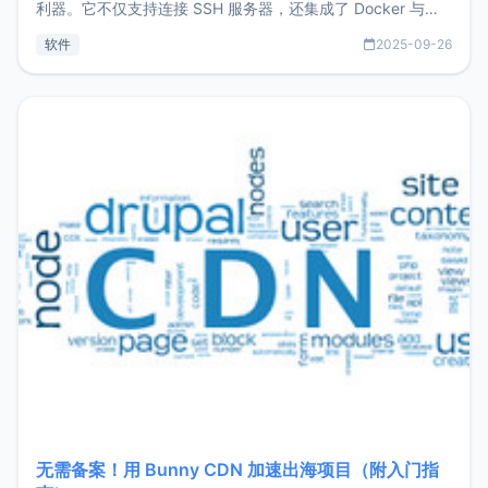
利器。它不仅支持连接 SSH 服务器，还集成了 Docker 与常
见数据库管理功能。这意味着，在开发过程中您无需在多个软
软件
2025-09-26
件间频繁切换，仅凭 HexHub 即可同时搞定运维与数据库操
作。Hexhub功能特点支持连接SSH支持跨平台：m
无需备案！用 Bunny CDN 加速出海项目（附入门指