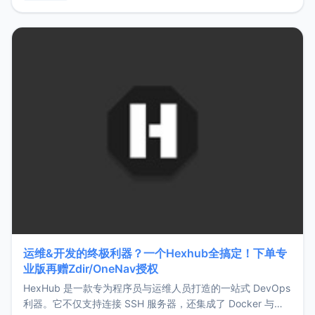
用，让管理更高效。ZMark官网地址：
https://www.zmark.app/主要特点轻量级： 使用Bun +
Hono.js
运维&开发的终极利器？一个Hexhub全搞定！下单专
业版再赠Zdir/OneNav授权
HexHub 是一款专为程序员与运维人员打造的一站式 DevOps
利器。它不仅支持连接 SSH 服务器，还集成了 Docker 与常