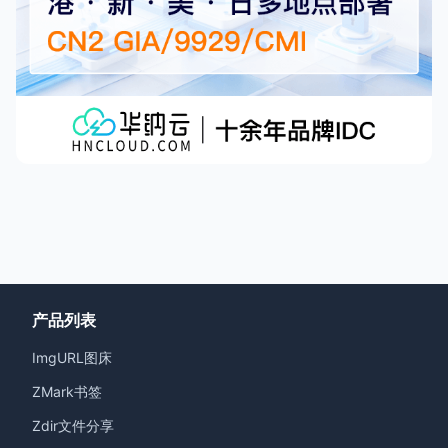
产品列表
ImgURL图床
ZMark书签
Zdir文件分享