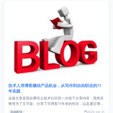
目，主要包括：Zu
技术人用博客撬动产品机会，从写作到自由职业的11
年实践
这篇文章是我在腾讯云技术社区的一次线下分享内容，现将其
整理为了文字版，分享了写博客11年来的经历，以及通过博客
过渡到做产品和走向自由职业的一个小故事。文中还首次公开
自由职业
2025-04-21