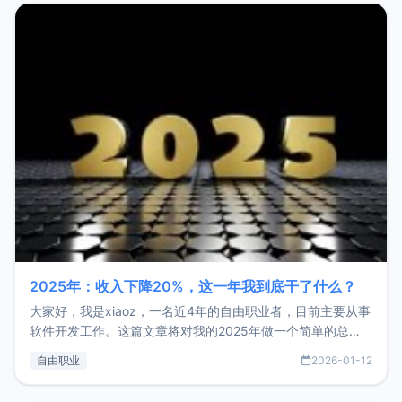
2025年：收入下降20%，这一年我到底干了什么？
大家好，我是xiaoz，一名近4年的自由职业者，目前主要从事
软件开发工作。这篇文章将对我的2025年做一个简单的总
结，内容主要包括：工作、学习、以及投资。这一年虽然整体
自由职业
2026-01-12
收入下降20%，但却过得很充实，2026年不求突破，但求保
持。关于工作新增项目：2025年新增了一些非商业的开源项