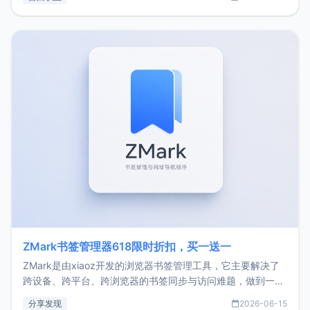
了我的首个产品ImgURL的真实数据和产品现状。自我介绍大
家好，我是xiaoz，以前从事服务器运维相关工作，现在已经
转自由职业3年，目前
ZMark书签管理器618限时折扣，买一送一
ZMark是由xiaoz开发的浏览器书签管理工具，它主要解决了
跨设备、跨平台、跨浏览器的书签同步与访问难题，做到一处
部署、随处访问。同时，它还支持搭配浏览器扩展（插件）使
分享发现
2026-06-15