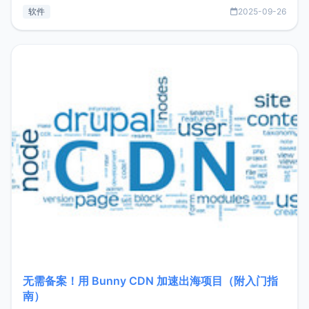
见数据库管理功能。这意味着，在开发过程中您无需在多个软
软件
2025-09-26
件间频繁切换，仅凭 HexHub 即可同时搞定运维与数据库操
作。Hexhub功能特点支持连接SSH支持跨平台：m
无需备案！用 Bunny CDN 加速出海项目（附入门指
南）