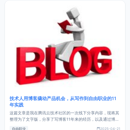
目，主要包括：Zu
技术人用博客撬动产品机会，从写作到自由职业的11
年实践
这篇文章是我在腾讯云技术社区的一次线下分享内容，现将其
整理为了文字版，分享了写博客11年来的经历，以及通过博客
过渡到做产品和走向自由职业的一个小故事。文中还首次公开
自由职业
2025-04-21