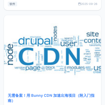
见数据库管理功能。这意味着，在开发过程中您无需在多个软
软件
2025-09-26
件间频繁切换，仅凭 HexHub 即可同时搞定运维与数据库操
作。Hexhub功能特点支持连接SSH支持跨平台：m
无需备案！用 Bunny CDN 加速出海项目（附入门指
南）