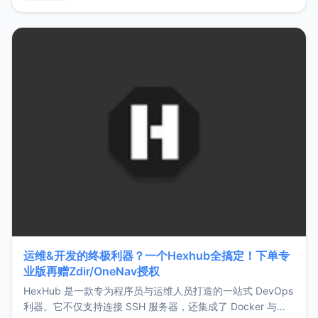
用，让管理更高效。ZMark官网地址：
https://www.zmark.app/主要特点轻量级： 使用Bun +
Hono.js
运维&开发的终极利器？一个Hexhub全搞定！下单专
业版再赠Zdir/OneNav授权
HexHub 是一款专为程序员与运维人员打造的一站式 DevOps
利器。它不仅支持连接 SSH 服务器，还集成了 Docker 与常