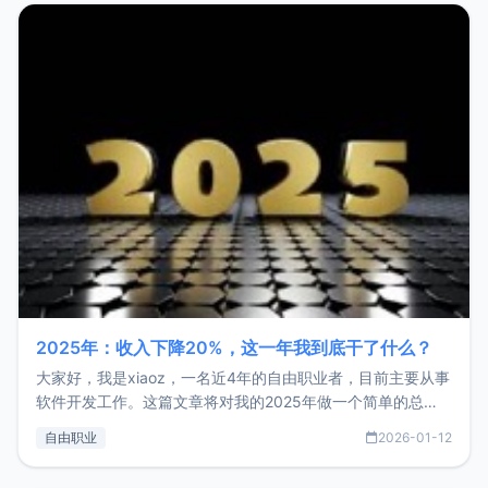
2025年：收入下降20%，这一年我到底干了什么？
大家好，我是xiaoz，一名近4年的自由职业者，目前主要从事
软件开发工作。这篇文章将对我的2025年做一个简单的总
结，内容主要包括：工作、学习、以及投资。这一年虽然整体
自由职业
2026-01-12
收入下降20%，但却过得很充实，2026年不求突破，但求保
持。关于工作新增项目：2025年新增了一些非商业的开源项