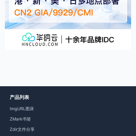
产品列表
ImgURL图床
ZMark书签
Zdir文件分享