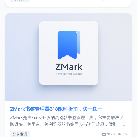
了我的首个产品ImgURL的真实数据和产品现状。自我介绍大
家好，我是xiaoz，以前从事服务器运维相关工作，现在已经
转自由职业3年，目前
ZMark书签管理器618限时折扣，买一送一
ZMark是由xiaoz开发的浏览器书签管理工具，它主要解决了
跨设备、跨平台、跨浏览器的书签同步与访问难题，做到一处
部署、随处访问。同时，它还支持搭配浏览器扩展（插件）使
分享发现
2026-06-15