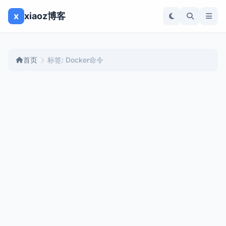
x
xiaoz博客
首页
标签: Docker命令