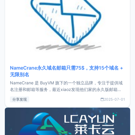
NameCrane永久域名邮箱只需75$，支持15个域名 +
无限别名
NameCrane 是 BuyVM 旗下的一个独立品牌，专注于提供域
名注册和邮箱等服务，最近xiaoz发现他们家的永久版邮箱服
务只要75美元，价格方面比较有优势。如果你正需要一个靠谱
分享发现
2025-07-01
又实惠的域名邮箱，不妨尝试一下 NameCrane。注册
NameCraneNameCrane不支持直接注册，必须要购买