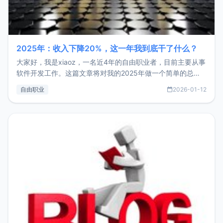
2025年：收入下降20%，这一年我到底干了什么？
大家好，我是xiaoz，一名近4年的自由职业者，目前主要从事
软件开发工作。这篇文章将对我的2025年做一个简单的总
结，内容主要包括：工作、学习、以及投资。这一年虽然整体
自由职业
2026-01-12
收入下降20%，但却过得很充实，2026年不求突破，但求保
持。关于工作新增项目：2025年新增了一些非商业的开源项
目，主要包括：Zu