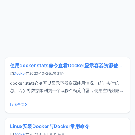
使用docker stats命令查看Docker显示容器资源使用情况
Docker
2020-10-26
0评论
docker stats命令可以显示容器资源使用情况，统计实时信
息。若要将数据限制为一个或多个特定容器，使用空格分隔容
器ID。也可以指定一个已停止的容器，但停止的容器不返回任
何数据。使用方法直接输入docker stats即可显示所有运行中
阅读全文
容器的资源使用情况，会看到类似如下截图信息。每一列的含
义如下
Linux安装Docker与Docker常用命令
Docker
2020-03-10
4评论