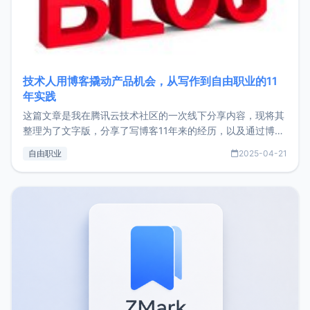
技术人用博客撬动产品机会，从写作到自由职业的11
年实践
这篇文章是我在腾讯云技术社区的一次线下分享内容，现将其
整理为了文字版，分享了写博客11年来的经历，以及通过博客
过渡到做产品和走向自由职业的一个小故事。文中还首次公开
自由职业
2025-04-21
了我的首个产品ImgURL的真实数据和产品现状。自我介绍大
家好，我是xiaoz，以前从事服务器运维相关工作，现在已经
转自由职业3年，目前