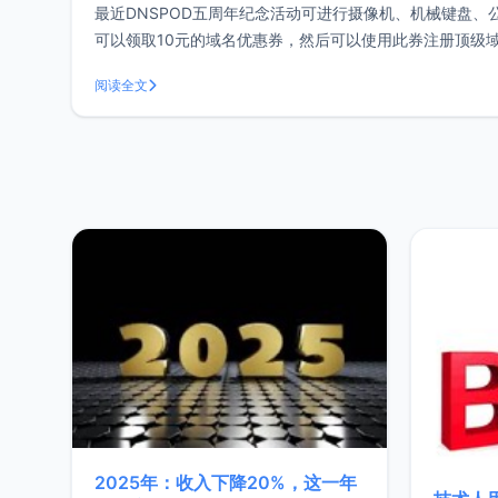
最近DNSPOD五周年纪念活动可进行摄像机、机械键盘
可以领取10元的域名优惠券，然后可以使用此券注册顶级域
号（如果没有的自行注册一个）二、鼠标往下移动，
阅读全文
2025年：收入下降20%，这一年