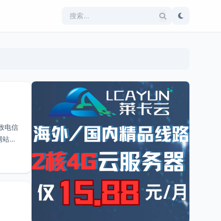
致电信
网站访