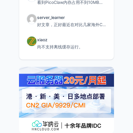
看到PicoClaw内存占用不到10MB这个数据真的很惊喜，确实很适合我这种想用旧设备折腾AI的小白
server_learner
好文章，正好最近在对比几家海外CDN。文中提到CF免费版不支持自定义回源端口和HOST这个痛点太真实
xiaoz
尚不支持离线缓存运行。