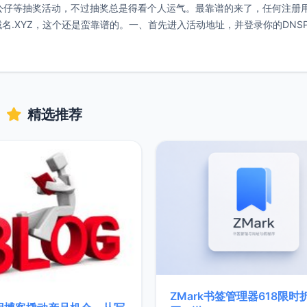
、公仔等抽奖活动，不过抽奖总是得看个人运气。最靠谱的来了，任何注册
名.XYZ，这个还是蛮靠谱的。一、首先进入活动地址，并登录你的DNSP
精选推荐
ZMark书签管理器618限时