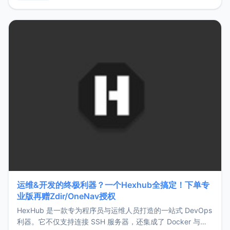
用，让管理更高效。ZMark官网地址：
https://www.zmark.app/主要特点轻量级： 使用Bun +
Hono.js
运维&开发的终极利器？一个Hexhub全搞定！下单专
业版再赠Zdir/OneNav授权
HexHub 是一款专为程序员与运维人员打造的一站式 DevOps
利器。它不仅支持连接 SSH 服务器，还集成了 Docker 与常