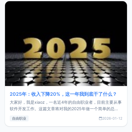
2025年：收入下降20%，这一年我到底干了什么？
大家好，我是xiaoz，一名近4年的自由职业者，目前主要从事
软件开发工作。这篇文章将对我的2025年做一个简单的总
结，内容主要包括：工作、学习、以及投资。这一年虽然整体
自由职业
2026-01-12
收入下降20%，但却过得很充实，2026年不求突破，但求保
持。关于工作新增项目：2025年新增了一些非商业的开源项