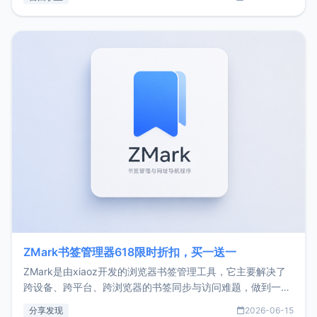
了我的首个产品ImgURL的真实数据和产品现状。自我介绍大
家好，我是xiaoz，以前从事服务器运维相关工作，现在已经
转自由职业3年，目前
ZMark书签管理器618限时折扣，买一送一
ZMark是由xiaoz开发的浏览器书签管理工具，它主要解决了
跨设备、跨平台、跨浏览器的书签同步与访问难题，做到一处
部署、随处访问。同时，它还支持搭配浏览器扩展（插件）使
分享发现
2026-06-15