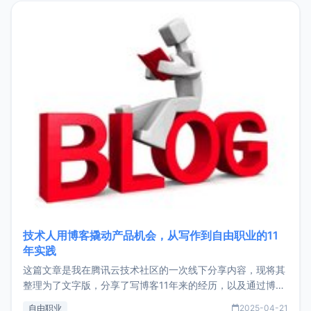
目，主要包括：Zu
技术人用博客撬动产品机会，从写作到自由职业的11
年实践
这篇文章是我在腾讯云技术社区的一次线下分享内容，现将其
整理为了文字版，分享了写博客11年来的经历，以及通过博客
过渡到做产品和走向自由职业的一个小故事。文中还首次公开
自由职业
2025-04-21