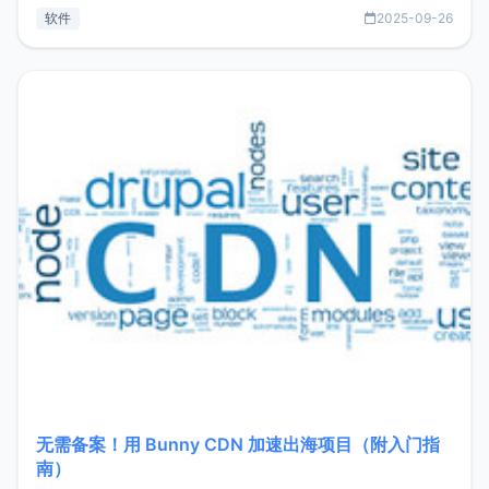
见数据库管理功能。这意味着，在开发过程中您无需在多个软
软件
2025-09-26
件间频繁切换，仅凭 HexHub 即可同时搞定运维与数据库操
作。Hexhub功能特点支持连接SSH支持跨平台：m
无需备案！用 Bunny CDN 加速出海项目（附入门指
南）