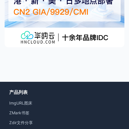
产品列表
ImgURL图床
ZMark书签
Zdir文件分享